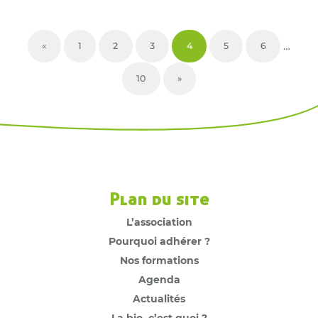
…
«
1
2
3
4
5
6
10
»
Plan du site
L’association
Pourquoi adhérer ?
Nos formations
Agenda
Actualités