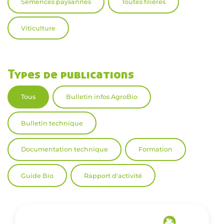
Semences paysannes
Toutes filières
Viticulture
Types de publications
Tous
Bulletin infos AgroBio
Bulletin technique
Documentation technique
Formation
Guide Bio
Rapport d'activité