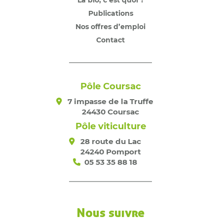
La bio, c’est quoi ?
Publications
Nos offres d’emploi
Contact
Pôle Coursac
7 impasse de la Truffe
24430 Coursac
Pôle viticulture
28 route du Lac
24240 Pomport
05 53 35 88 18
Nous suivre