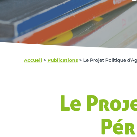
Accueil
>
Publications
>
Le Projet Politique d’
Le Proj
Pér