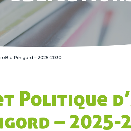
AgroBio Périgord – 2025-2030
et Politique d
igord – 2025-