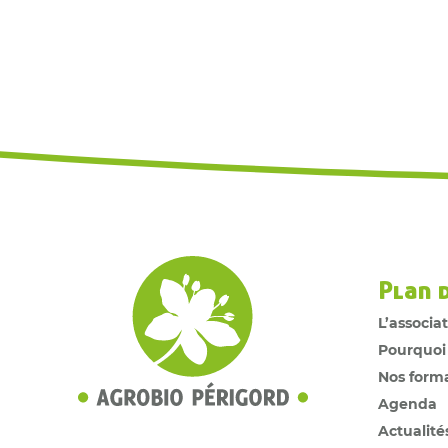
Plan 
L’associa
Pourquoi
Nos form
Agenda
Actualité