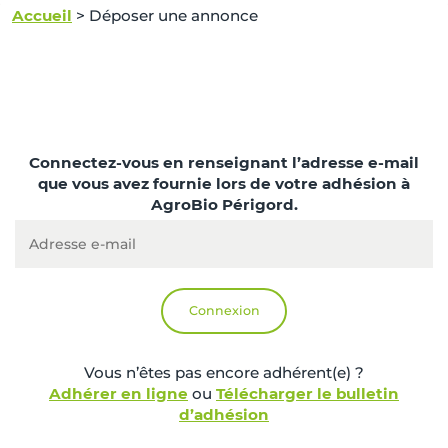
Accueil
>
Déposer une annonce
Connectez-vous en renseignant l’adresse e-mail
que vous avez fournie lors de votre adhésion à
AgroBio Périgord.
Vous n’êtes pas encore adhérent(e) ?
Adhérer en ligne
ou
Télécharger le bulletin
d’adhésion