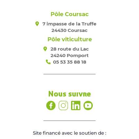
Pôle Coursac
7 impasse de la Truffe
24430 Coursac
Pôle viticulture
28 route du Lac
24240 Pomport
05 53 35 88 18
Nous suivre
Site ﬁnancé avec le soutien de :