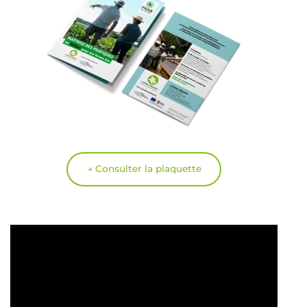
→ Consulter la plaquette