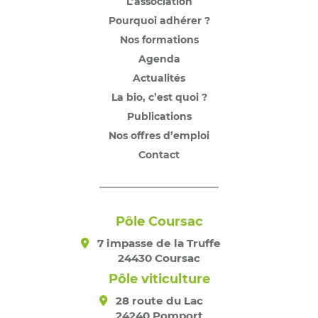
L’association
Pourquoi adhérer ?
Nos formations
Agenda
Actualités
La bio, c’est quoi ?
Publications
Nos offres d’emploi
Contact
Pôle Coursac
7 impasse de la Truffe
24430 Coursac
Pôle viticulture
28 route du Lac
24240 Pomport