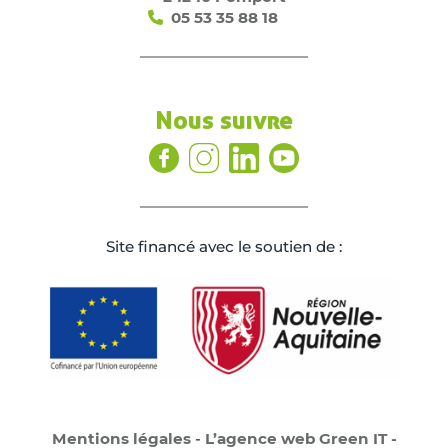
05 53 35 88 18
Nous suivre
Site ﬁnancé avec le soutien de :
Mentions légales
-
L’agence web Green IT -