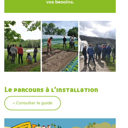
vos besoins.
Le parcours à l’installation
→ Consulter le guide