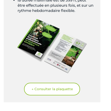
la durée maximale est de 399 h, peut
être effectuée en plusieurs fois, et sur un
rythme hebdomadaire flexible.
→ Consulter la plaquette