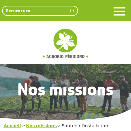
Rechercher
Nos missions
Accueil
>
Nos missions
>
Soutenir l’installation