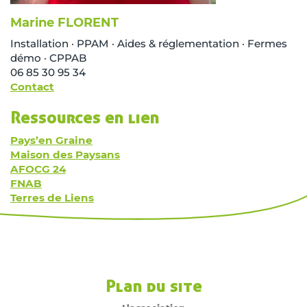
Marine FLORENT
Installation · PPAM · Aides & réglementation · Fermes
démo · CPPAB
06 85 30 95 34
Contact
Ressources en lien
Pays’en Graine
Maison des Paysans
AFOCG 24
FNAB
Terres de Liens
Plan du site