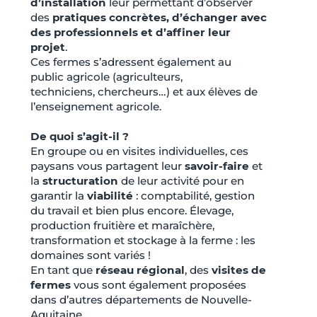
d’installation
leur permettant d’observer
des
pratiques concrètes, d’échanger avec
des professionnels et d’affiner leur
projet
.
Ces fermes s’adressent également au
public agricole (agriculteurs,
techniciens, chercheurs…) et aux élèves de
l’enseignement agricole.
De quoi s’agit-il ?
En groupe ou en visites individuelles, ces
paysans vous partagent leur
savoir-faire
et
la
structuration
de leur activité pour en
garantir la
viabilité
: comptabilité, gestion
du travail et bien plus encore. Élevage,
production fruitière et maraîchère,
transformation et stockage à la ferme : les
domaines sont variés !
En tant que
réseau régional
, des
visites de
fermes
vous sont également proposées
dans d’autres départements de Nouvelle-
Aquitaine.