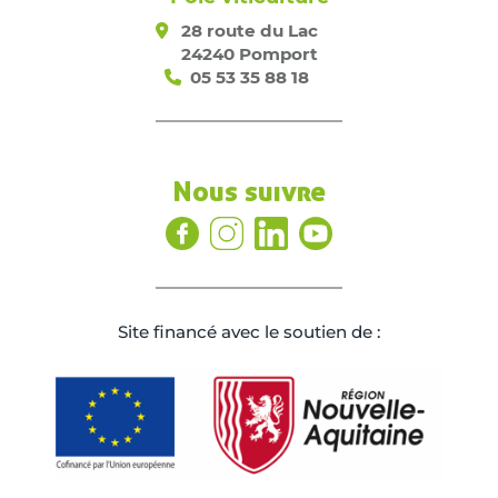
28 route du Lac
24240 Pomport
05 53 35 88 18
Nous suivre
Site ﬁnancé avec le soutien de :