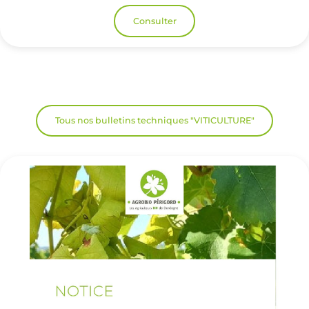
Consulter
Tous nos bulletins techniques "VITICULTURE"