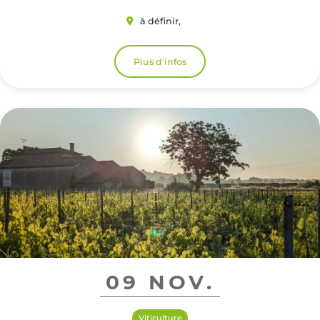
à définir,
Plus d'infos
09 NOV.
Viticulture