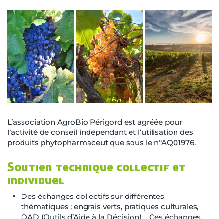
L’association AgroBio Périgord est agréée pour
l’activité de conseil indépendant et l’utilisation des
produits phytopharmaceutique sous le n°AQ01976.
Soutien technique collectif et
individuel
Des échanges collectifs sur différentes
thématiques : engrais verts, pratiques culturales,
OAD (Outils d’Aide à la Décision)… Ces échanges