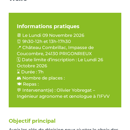
Informations pratiques
📆 Le Lundi 09 Novembre 2026
⏰ 9h30-12h et 13h-17h30
📍 Château Combrillac, Impasse de
Coucombre, 24130 PRIGONRIEUX
🗓️ Date limite d’inscription : Le Lundi 26
Octobre 2026
⌛ Durée : 7h
👥 Nombre de places :
🍽️ Repas :
💬 Intervenant(e) : Olivier Yobregat –
Ingénieur agronome et œnologue à l’IFVV
Objectif principal
Avoir les clés de décision pour ajuster le choix des