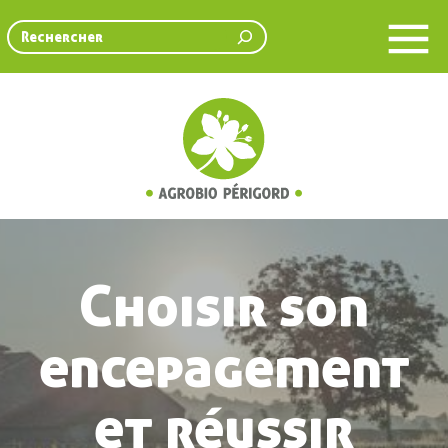
Rechercher
Choisir son
encepagement
et réussir