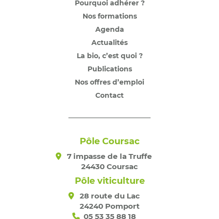
Pourquoi adhérer ?
Nos formations
Agenda
Actualités
La bio, c’est quoi ?
Publications
Nos offres d’emploi
Contact
Pôle Coursac
7 impasse de la Truffe
24430 Coursac
Pôle viticulture
28 route du Lac
24240 Pomport
05 53 35 88 18