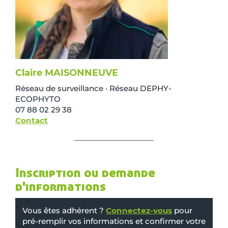
Claire MAISONNEUVE
Réseau de surveillance · Réseau DEPHY-
ECOPHYTO
07 88 02 29 38
Contact
Inscription ou demande
d'informations
Vous êtes adhérent ?
Connectez-vous
pour
pré-remplir vos informations et confirmer votre