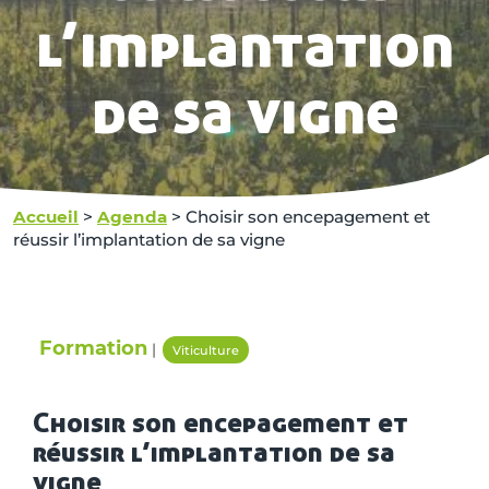
l’implantation
de sa vigne
Accueil
>
Agenda
>
Choisir son encepagement et
réussir l’implantation de sa vigne
Formation
|
Viticulture
Choisir son encepagement et
réussir l’implantation de sa
vigne