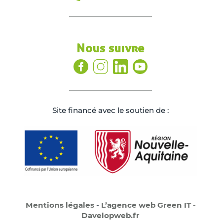
Nous suivre
Site ﬁnancé avec le soutien de :
Mentions légales
-
L’agence web Green IT -
Davelopweb.fr