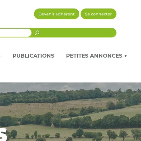
Devenir adhérent
Se connecter
Recherche
S
PUBLICATIONS
PETITES ANNONCES ▼
s