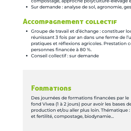
compostage, approche polyculture-élevage et
Sur demande : analyse de sol, agronomie, ge
Accompagnement collectif
Groupe de travail et d’échange : constituer l
réunissant 3 fois par an dans une ferme de l
pratiques et réflexions agricoles. Prestat
personnes financée à 80 %.
Conseil collectif : sur demande
Formations
Des journées de formations financées par le
fond Vivea (1 à 2 jours) pour avoir les bases d
production et/ou aller plus loin. Thématique :
et fertilité, compostage, biodynamie…