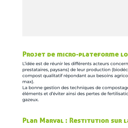
Projet de micro-plateforme l
L’idée est de réunir les différents acteurs concer
prestataires, paysans) de leur production (biodéche
compost qualitatif répondant aux besoins agricol
max).
La bonne gestion des techniques de compostage p
éléments et d’éviter ainsi des pertes de fertilisa
gazeux.
Plan Marval : Restitution sur 