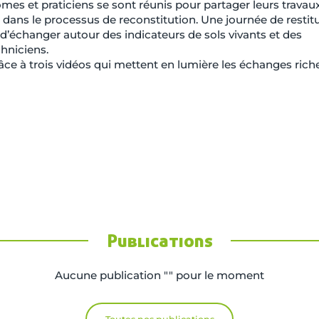
mes et praticiens se sont réunis pour partager leurs travau
e dans le processus de reconstitution. Une journée de restitu
s d’échanger autour des indicateurs de sols vivants et des
chniciens.
ce à trois vidéos qui mettent en lumière les échanges rich
Publications
Aucune publication "" pour le moment