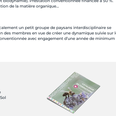
 biodynamie). Prestation conventionnée financée à 50 %.
stion de la matière organique…
ocalement un petit groupe de paysans interdisciplinaire se
’un des membres en vue de créer une dynamique suivie sur l
ion conventionnée avec engagement d’une année de minimum
e
 Sol