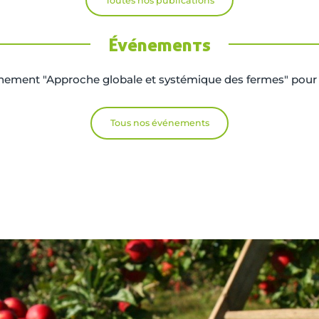
Toutes nos publications
Événements
ement "Approche globale et systémique des fermes" pou
Tous nos événements