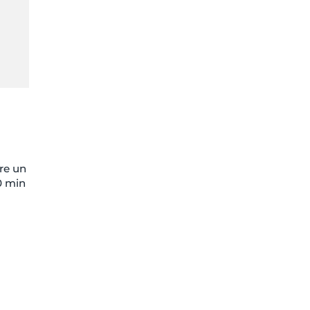
ire un
0 min