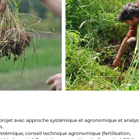
e projet avec approche systémique et agronomique et analy
%.
ystémique, conseil technique agronomique (fertilisation,