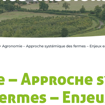
>
Agronomie – Approche systémique des fermes – Enjeux 
 – Approche 
fermes – Enjeu