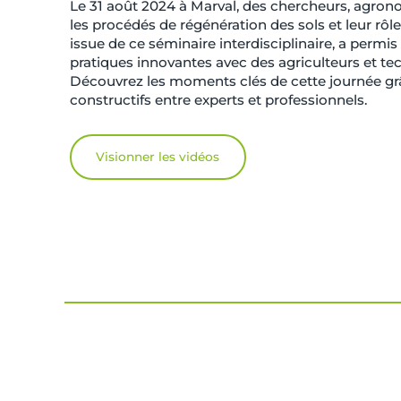
Le 31 août 2024 à Marval, des chercheurs, agrono
les procédés de régénération des sols et leur rôl
issue de ce séminaire interdisciplinaire, a permi
pratiques innovantes avec des agriculteurs et te
Découvrez les moments clés de cette journée grâ
constructifs entre experts et professionnels.
Visionner les vidéos