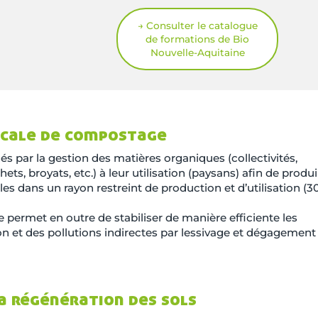
→ Consulter le catalogue
de formations de Bio
Nouvelle-Aquitaine
ocale de compostage
nés par la gestion des matières organiques (collectivités,
ts, broyats, etc.) à leur utilisation (paysans) afin de produ
es dans un rayon restreint de production et d’utilisation (3
ermet en outre de stabiliser de manière efficiente les
tion et des pollutions indirectes par lessivage et dégagement
la régénération des sols