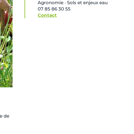
Agronomie · Sols et enjeux eau
07 85 86 30 55
Contact
se de