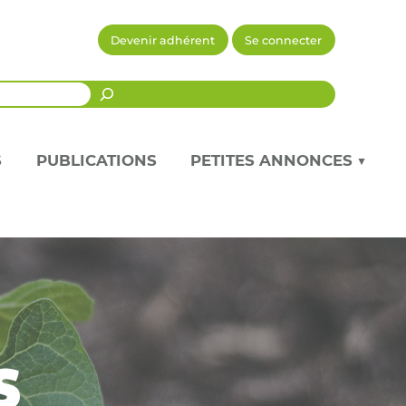
Devenir adhérent
Se connecter
Recherche
S
PUBLICATIONS
PETITES ANNONCES ▼
s