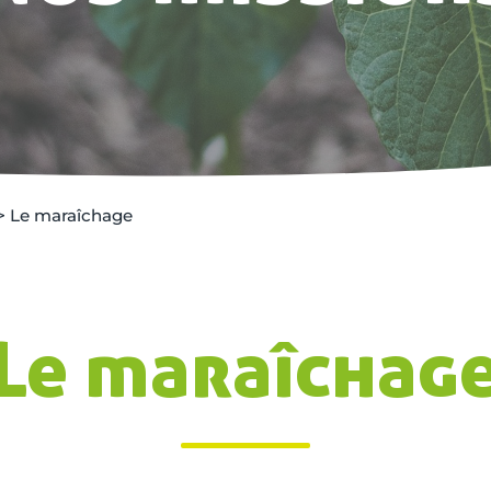
>
Le maraîchage
Le maraîchag