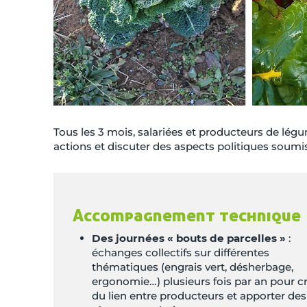
Tous les 3 mois, salariées et producteurs de lég
actions et discuter des aspects politiques soumis
Accompagnement technique
Des journées « bouts de parcelles »
:
échanges collectifs sur différentes
thématiques (engrais vert, désherbage,
ergonomie…) plusieurs fois par an pour c
du lien entre producteurs et apporter des