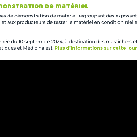
monstration de matériel
es de démonstration de matériel, regroupant des exposant
et aux producteurs de tester le matériel en condition réelle
urnée du 10 septembre 2024, à destination des maraîchers e
tiques et Médicinales).
Plus d’informations sur cette jou