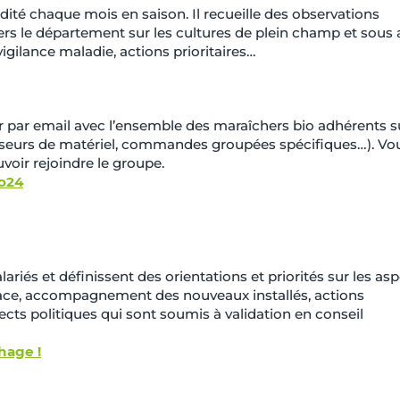
dité chaque mois en saison. Il recueille des observations
ers le département sur les cultures de plein champ et sous a
vigilance maladie, actions prioritaires…
par email avec l’ensemble des maraîchers bio adhérents s
isseurs de matériel, commandes groupées spécifiques…). Vo
oir rejoindre le groupe.
o24
lariés et définissent des orientations et priorités sur les as
lace, accompagnement des nouveaux installés, actions
pects politiques qui sont soumis à validation en conseil
hage !