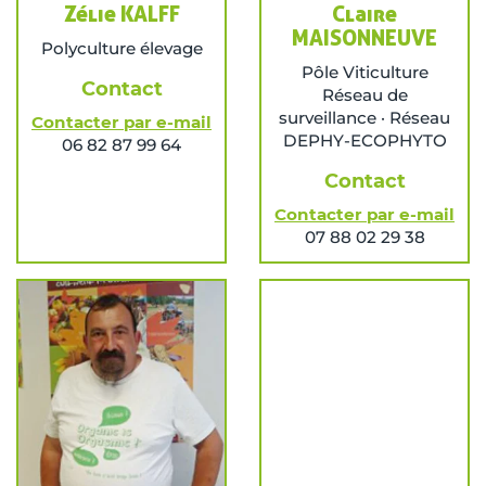
Zélie KALFF
Claire
MAISONNEUVE
Polyculture élevage
Pôle Viticulture
Contact
Réseau de
surveillance · Réseau
Contacter par e-mail
DEPHY-ECOPHYTO
06 82 87 99 64
Contact
Contacter par e-mail
07 88 02 29 38