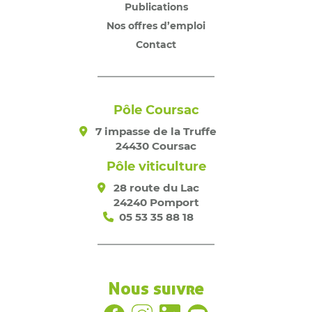
Publications
Nos offres d’emploi
Contact
Pôle Coursac
7 impasse de la Truffe
24430 Coursac
Pôle viticulture
28 route du Lac
24240 Pomport
05 53 35 88 18
Nous suivre