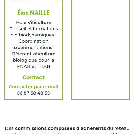
Éric MAILLE
Pôle Viticulture
Conseil et formations
bio biodynamiques ·
Coordination
expérimentations ·
Référent viticulture
biologique pour la
FNAB et l’ITAB
Contact
Contacter par e-mail
06 87 58 48 50
Des
commissions composées d’adhérents
du réseau