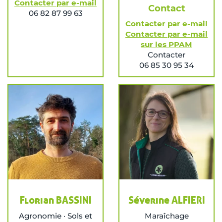
Contacter par e-mail
Contact
06 82 87 99 63
Contacter par e-mail
Contacter par e-mail
sur les PPAM
Contacter
06 85 30 95 34
Florian BASSINI
Séverine ALFIERI
Agronomie · Sols et
Maraîchage