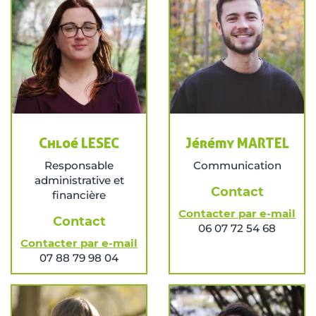
Chloé LESEC
Jérémy MARTEL
Responsable
Communication
administrative et
Contact
financière
Contacter par e-mail
Contact
06 07 72 54 68
Contacter par e-mail
07 88 79 98 04