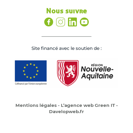
Nous suivre
Site ﬁnancé avec le soutien de :
Mentions légales
-
L’agence web Green IT -
Davelopweb.fr