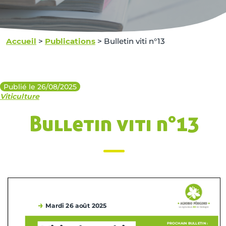
Accueil
>
Publications
>
Bulletin viti n°13
Publié le 26/08/2025
Viticulture
Bulletin viti n°13