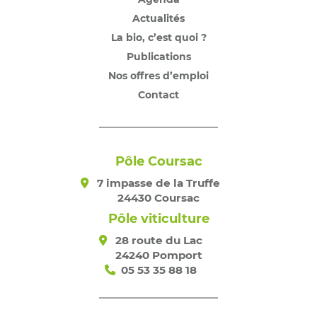
Actualités
La bio, c’est quoi ?
Publications
Nos offres d’emploi
Contact
Pôle Coursac
7 impasse de la Truffe
24430 Coursac
Pôle viticulture
28 route du Lac
24240 Pomport
05 53 35 88 18