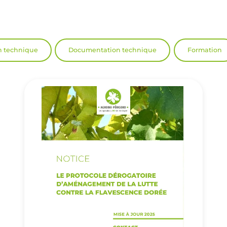
n technique
Documentation technique
Formation