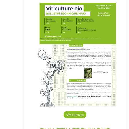
Viticulture