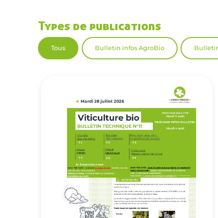
Types de publications
Tous
Bulletin infos AgroBio
Bulleti