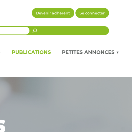
Devenir adhérent
Se connecter
Recherche
S
PUBLICATIONS
PETITES ANNONCES ▼
s