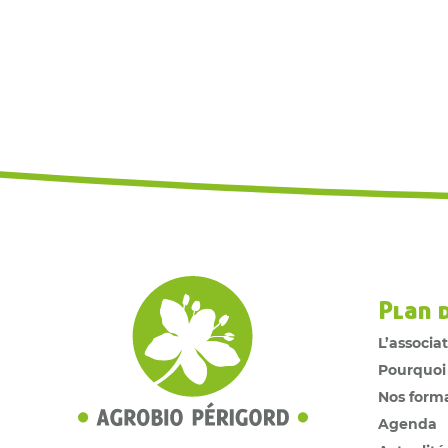
Plan 
L’associa
Pourquoi
Nos form
Agenda