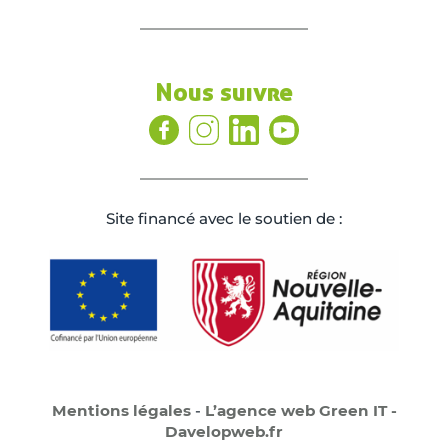
Nous suivre
Site ﬁnancé avec le soutien de :
Mentions légales
-
L’agence web Green IT -
Davelopweb.fr