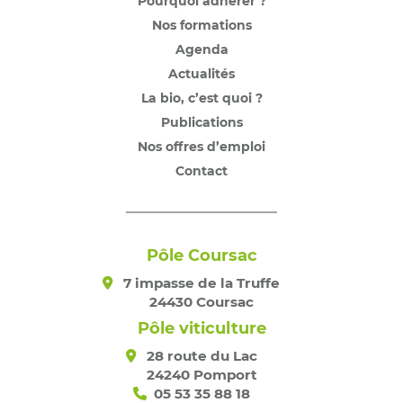
Pourquoi adhérer ?
Nos formations
Agenda
Actualités
La bio, c’est quoi ?
Publications
Nos offres d’emploi
Contact
Pôle Coursac
7 impasse de la Truffe
24430 Coursac
Pôle viticulture
28 route du Lac
24240 Pomport
05 53 35 88 18