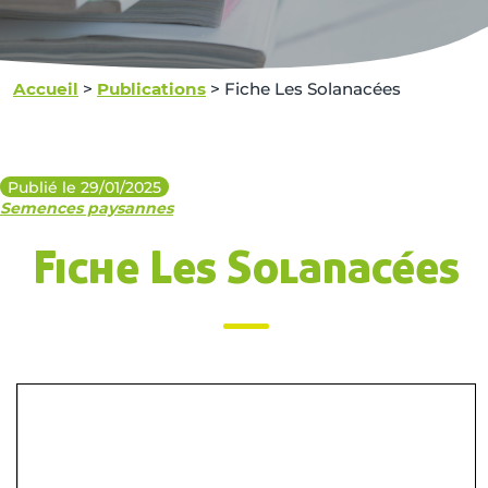
Accueil
>
Publications
>
Fiche Les Solanacées
Publié le 29/01/2025
Semences paysannes
Fiche Les Solanacées