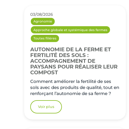
03/08/2026
Agronomie
Approche globale et systémique des fermes
Toutes filières
AUTONOMIE DE LA FERME ET
FERTILITÉ DES SOLS :
ACCOMPAGNEMENT DE
PAYSANS POUR RÉALISER LEUR
COMPOST
Comment améliorer la fertilité de ses
sols avec des produits de qualité, tout en
renforçant l’autonomie de sa ferme ?
Voir plus