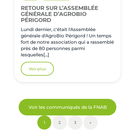
RETOUR SUR L’ASSEMBLÉE
GÉNÉRALE D’AGROBIO
PÉRIGORD
Lundi dernier, c'était l'Assemblée
générale d'AgroBio Périgord ! Un temps
fort de notre association qui a rassemblé
près de 80 personnes parmi
lesquelles[...]
Voir plus
Voir les communiqués de la FNAB
1
2
3
»