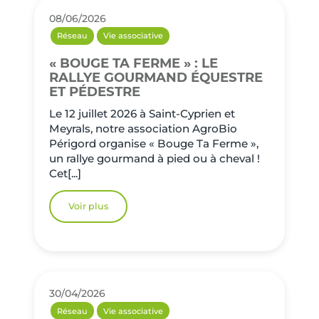
08/06/2026
Réseau
Vie associative
« BOUGE TA FERME » : LE
RALLYE GOURMAND ÉQUESTRE
ET PÉDESTRE
Le 12 juillet 2026 à Saint-Cyprien et
Meyrals, notre association AgroBio
Périgord organise « Bouge Ta Ferme »,
un rallye gourmand à pied ou à cheval !
Cet[...]
Voir plus
30/04/2026
Réseau
Vie associative