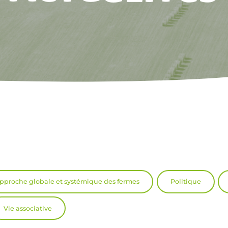
pproche globale et systémique des fermes
Politique
Vie associative