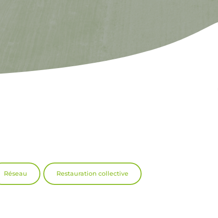
Réseau
Restauration collective