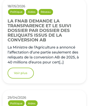
18/05/2026
Politique
Aides
Réseau
LA FNAB DEMANDE LA
TRANSPARENCE ET LE SUIVI
DOSSIER PAR DOSSIER DES
RELIQUATS ISSUS DE LA
CONVERSION AB
La Ministre de l’Agriculture a annoncé
l’affectation d’une partie seulement des
reliquats de la conversion AB de 2025, à
40 millions d’euros pour cert[...]
Voir plus
29/04/2026
Politique
Aides