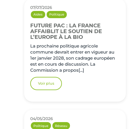
07/07/2026
Aides
Politique
FUTURE PAC : LA FRANCE
AFFAIBLIT LE SOUTIEN DE
L’EUROPE À LA BIO
La prochaine politique agricole
commune devrait entrer en vigueur au
1er janvier 2028, son cadrage européen
est en cours de discussion. La
Commission a propos[...]
Voir plus
04/05/2026
Politique
Réseau