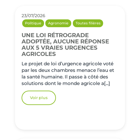
23/07/2026
Politique
Agronomie
Toutes filières
UNE LOI RÉTROGRADE
ADOPTÉE, AUCUNE RÉPONSE
AUX 5 VRAIES URGENCES
AGRICOLES
Le projet de loi d’urgence agricole voté
par les deux chambres menace l’eau et
la santé humaine. Il passe à côté des
solutions dont le monde agricole a[...]
Voir plus