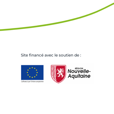
Site ﬁnancé avec le soutien de :