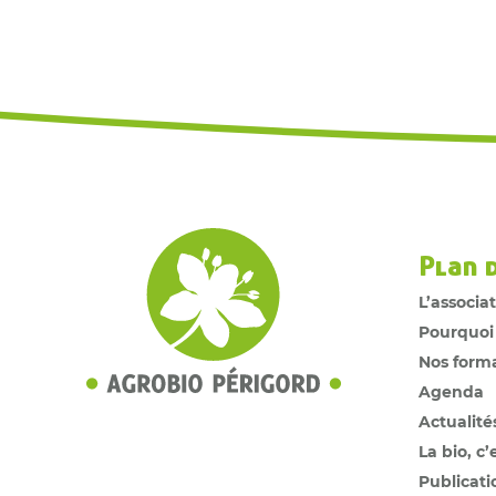
Plan 
L’associa
Pourquoi
Nos form
Agenda
Actualité
La bio, c’
Publicati