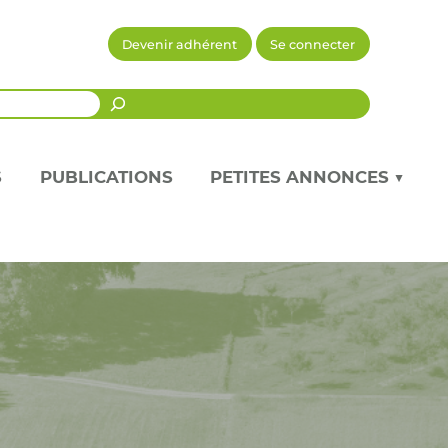
Devenir adhérent
Se connecter
Recherche
S
PUBLICATIONS
PETITES ANNONCES ▼