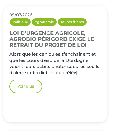
09/07/2026
Politique
Agronomie
Toutes filières
LOI D’URGENCE AGRICOLE,
AGROBIO PÉRIGORD EXIGE LE
RETRAIT DU PROJET DE LOI
Alors que les canicules s’enchaînent et
que les cours d’eau de la Dordogne
voient leurs débits chuter sous les seuils
d’alerte (interdiction de prélèv[...]
Voir plus