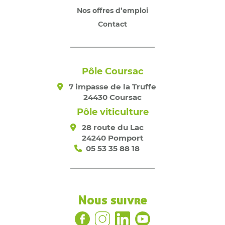
Nos offres d’emploi
Contact
Pôle Coursac
7 impasse de la Truffe
24430 Coursac
Pôle viticulture
28 route du Lac
24240 Pomport
05 53 35 88 18
Nous suivre