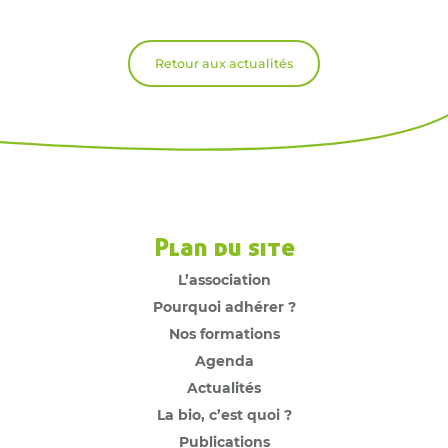
Retour aux actualités
Plan du site
L’association
Pourquoi adhérer ?
Nos formations
Agenda
Actualités
La bio, c’est quoi ?
Publications