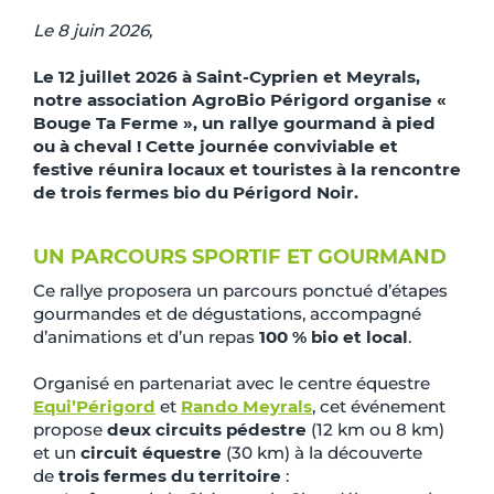
Le 8 juin 2026,
Le 12 juillet 2026 à Saint-Cyprien et Meyrals,
notre association AgroBio Périgord organise «
Bouge Ta Ferme », un rallye gourmand à pied
ou à cheval ! Cette journée conviviable et
festive réunira locaux et touristes à la rencontre
de trois fermes bio du Périgord Noir.
UN PARCOURS SPORTIF ET GOURMAND
Ce rallye proposera un parcours ponctué d’étapes
gourmandes et de dégustations, accompagné
d’animations et d’un repas
100 % bio et local
.
Organisé en partenariat avec le centre équestre
Equi’Périgord
et
Rando Meyrals
, cet événement
propose
deux circuits pédestre
(12 km ou 8 km)
et un
circuit équestre
(30 km)
à la découverte
de
trois fermes du territoire
: