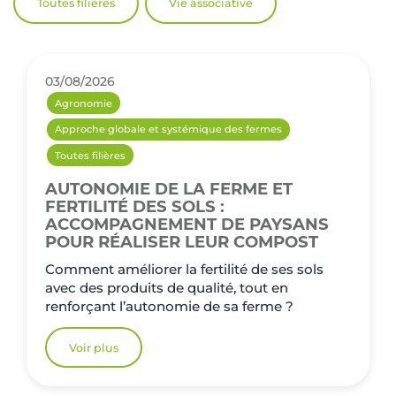
Toutes filières
Vie associative
03/08/2026
Agronomie
Approche globale et systémique des fermes
Toutes filières
AUTONOMIE DE LA FERME ET
FERTILITÉ DES SOLS :
ACCOMPAGNEMENT DE PAYSANS
POUR RÉALISER LEUR COMPOST
Comment améliorer la fertilité de ses sols
avec des produits de qualité, tout en
renforçant l’autonomie de sa ferme ?
Voir plus