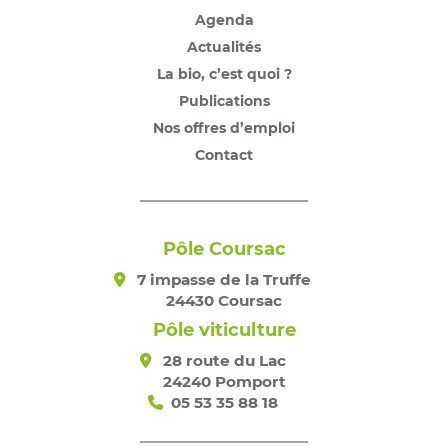
Agenda
Actualités
La bio, c’est quoi ?
Publications
Nos offres d’emploi
Contact
Pôle Coursac
7 impasse de la Truffe
24430 Coursac
Pôle viticulture
28 route du Lac
24240 Pomport
05 53 35 88 18