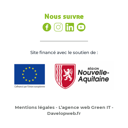
Nous suivre
Site ﬁnancé avec le soutien de :
Mentions légales
-
L’agence web Green IT -
Davelopweb.fr