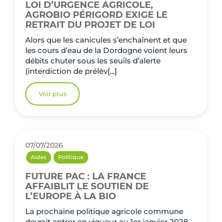
LOI D’URGENCE AGRICOLE,
AGROBIO PÉRIGORD EXIGE LE
RETRAIT DU PROJET DE LOI
Alors que les canicules s’enchaînent et que
les cours d’eau de la Dordogne voient leurs
débits chuter sous les seuils d’alerte
(interdiction de prélèv[...]
Voir plus
07/07/2026
Aides
Politique
FUTURE PAC : LA FRANCE
AFFAIBLIT LE SOUTIEN DE
L’EUROPE À LA BIO
La prochaine politique agricole commune
devrait entrer en vigueur au 1er janvier 2028,