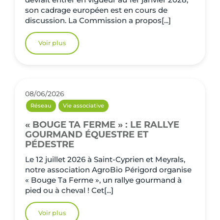
son cadrage européen est en cours de
discussion. La Commission a propos[...]
Voir plus
08/06/2026
Réseau
Vie associative
« BOUGE TA FERME » : LE RALLYE
GOURMAND ÉQUESTRE ET
PÉDESTRE
Le 12 juillet 2026 à Saint-Cyprien et Meyrals,
notre association AgroBio Périgord organise
« Bouge Ta Ferme », un rallye gourmand à
pied ou à cheval ! Cet[...]
Voir plus