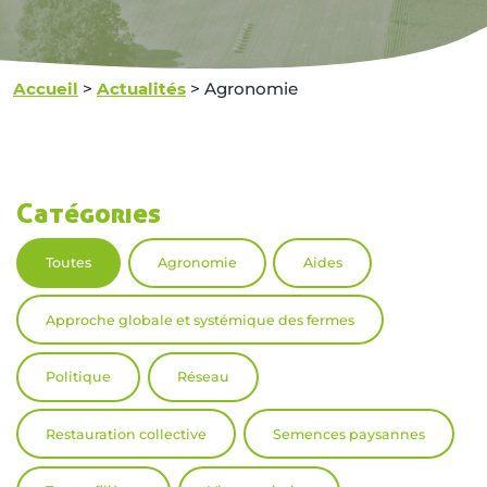
Accueil
>
Actualités
>
Agronomie
Catégories
Toutes
Agronomie
Aides
Approche globale et systémique des fermes
Politique
Réseau
Restauration collective
Semences paysannes