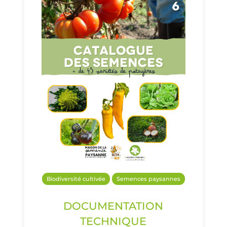
Biodiversité cultivée
Semences paysannes
DOCUMENTATION
TECHNIQUE