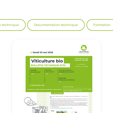
n technique
Documentation technique
Formation