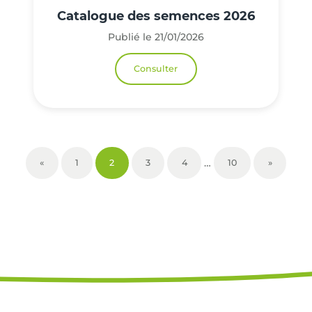
Catalogue des semences 2026
Publié le 21/01/2026
Consulter
…
«
1
2
3
4
10
»