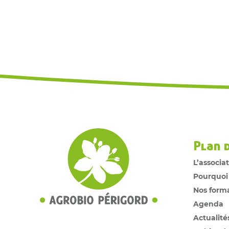
Plan 
L’associa
Pourquoi
Nos form
Agenda
Actualité