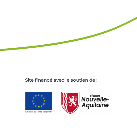
Site ﬁnancé avec le soutien de :