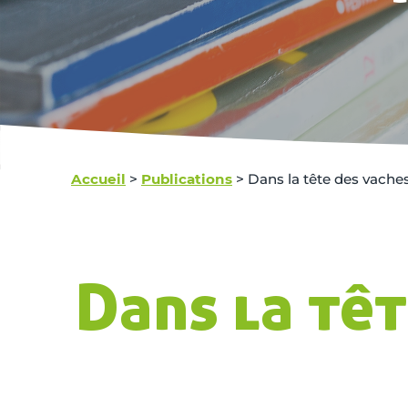
Accueil
>
Publications
>
Dans la tête des vache
Dans la têt