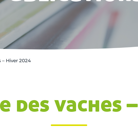
s – Hiver 2024
e des vaches 