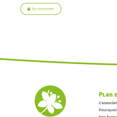
Se connecter
Plan 
L’associa
Pourquoi