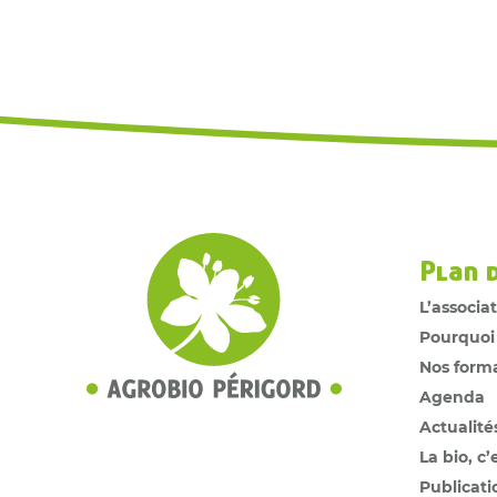
Plan 
L’associa
Pourquoi
Nos form
Agenda
Actualité
La bio, c’
Publicati