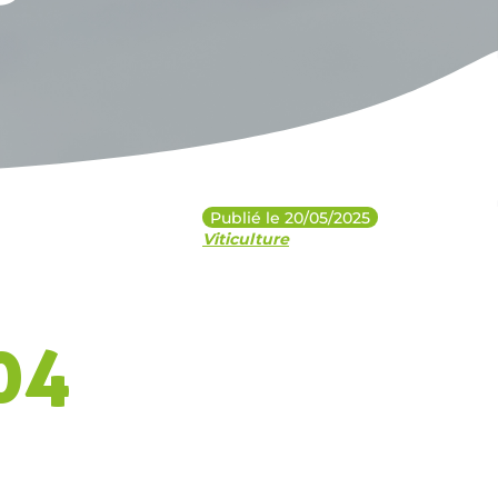
Publié le 20/05/2025
Viticulture
°04