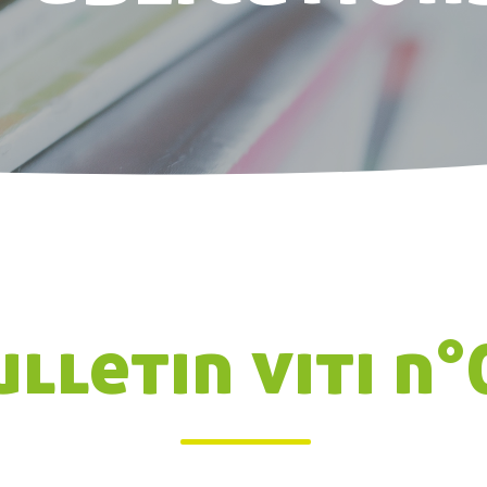
ulletin viti n