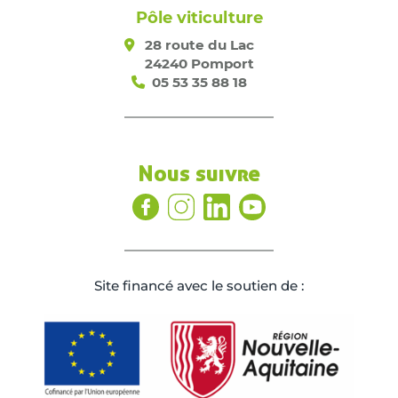
Pôle viticulture
28 route du Lac
24240 Pomport
05 53 35 88 18
Nous suivre
Site ﬁnancé avec le soutien de :