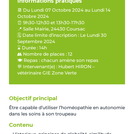
Informations pratiques
📆 Du Lundi 07 Octobre 2024 au Lundi 14
Octobre 2024
⏰ 9h30-12h30 et 13h30-17h30
📍 Salle Mairie, 24430 Coursac
🗓️ Date limite d’inscription : Le Lundi 30
Septembre 2024
⌛ Durée : 14h
👥 Nombre de places : 12
🍽️ Repas : chacun amène son repas
💬 Intervenant(e) : Hubert HIRON –
vétérinaire GIE Zone Verte
Objectif principal
Être capable d’utiliser l’homéopathie en autonomie
dans les soins à son troupeau
Contenu