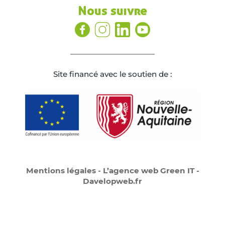
Nous suivre
Site ﬁnancé avec le soutien de :
Mentions légales
-
L’agence web Green IT -
Davelopweb.fr