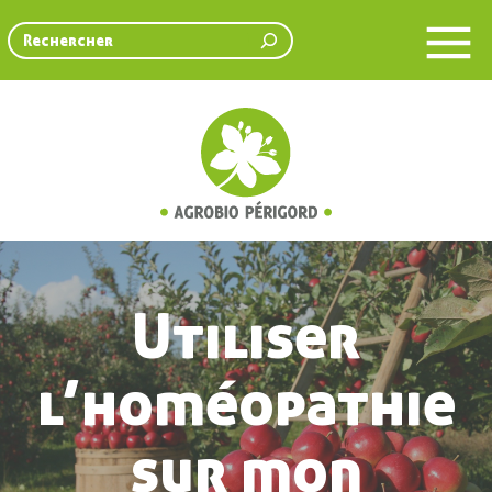
Rechercher
Utiliser
l’homéopathie
sur mon