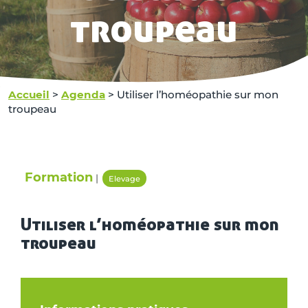
troupeau
Accueil
>
Agenda
>
Utiliser l’homéopathie sur mon
troupeau
Formation
|
Elevage
Utiliser l’homéopathie sur mon
troupeau