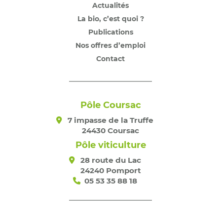
Actualités
La bio, c’est quoi ?
Publications
Nos offres d’emploi
Contact
Pôle Coursac
7 impasse de la Truffe
24430 Coursac
Pôle viticulture
28 route du Lac
24240 Pomport
05 53 35 88 18