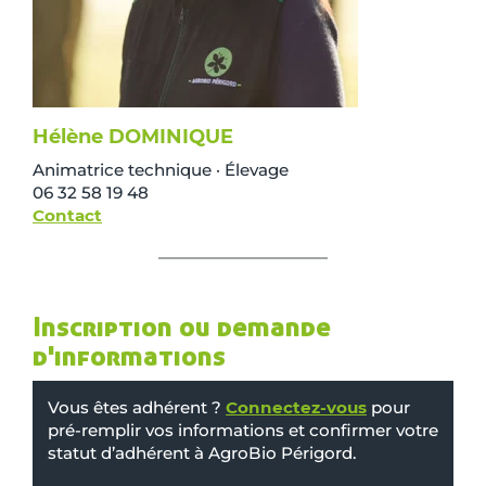
Hélène DOMINIQUE
Animatrice technique · Élevage
06 32 58 19 48
Contact
Inscription ou demande
d'informations
Vous êtes adhérent ?
Connectez-vous
pour
pré-remplir vos informations et confirmer votre
statut d’adhérent à AgroBio Périgord.