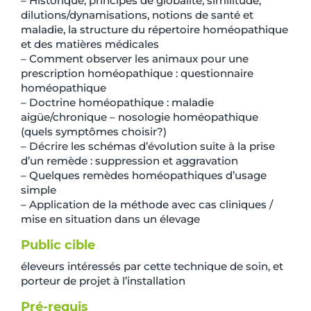
– Historique, principes de globalité, similitude,
dilutions/dynamisations, notions de santé et
maladie, la structure du répertoire homéopathique
et des matières médicales
– Comment observer les animaux pour une
prescription homéopathique : questionnaire
homéopathique
– Doctrine homéopathique : maladie
aigüe/chronique – nosologie homéopathique
(quels symptômes choisir?)
– Décrire les schémas d’évolution suite à la prise
d’un remède : suppression et aggravation
– Quelques remèdes homéopathiques d’usage
simple
– Application de la méthode avec cas cliniques /
mise en situation dans un élevage
Public cible
éleveurs intéressés par cette technique de soin, et
porteur de projet à l’installation
Pré-requis