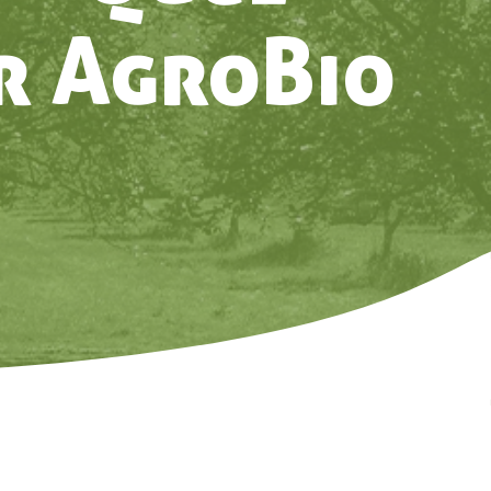
r AgroBio