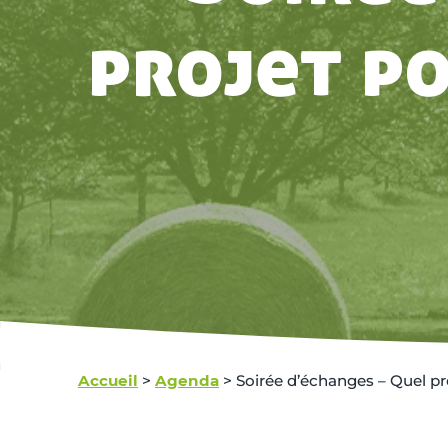
projet p
Accueil
>
Agenda
>
Soirée d’échanges – Quel pr