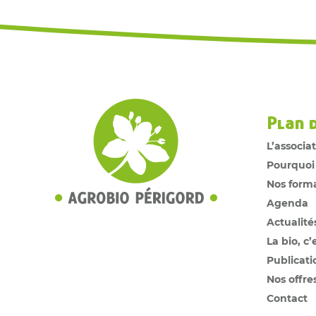
Plan 
L’associa
Pourquoi
Nos form
Agenda
Actualité
La bio, c’
Publicati
Nos offre
Contact