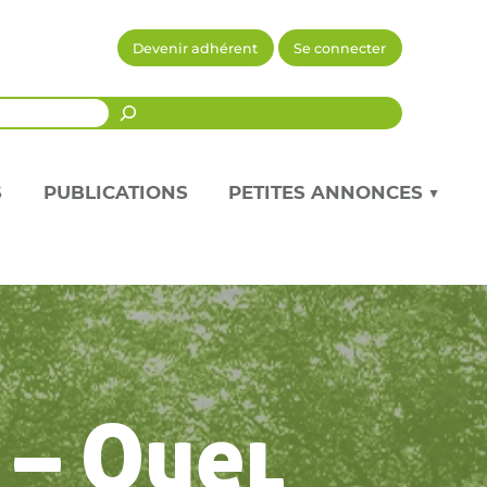
Devenir adhérent
Se connecter
Recherche
S
PUBLICATIONS
PETITES ANNONCES ▼
 – Quel