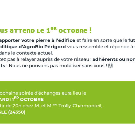
er
us attend le 1
octobre !
apporter votre pierre à l’édifice
et faire en sorte que le
fu
olitique d’AgroBio Périgord
vous ressemble et réponde à 
dans le contexte actuel.
ez pas à relayer auprès de votre réseau :
adhérents ou no
ts
! Nous ne pouvons pas mobiliser sans vous ! 🙌
ochaine soirée d’échanges aura lieu le
ER
RDI 1
OCTOBRE
me
tir de 20h chez M. et M
Trolly, Charmonteil,
SLE (24350)