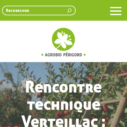
Rechercher
Rencontre
technique
Verteillac :