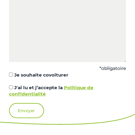
*obligatoire
Je souhaite covoiturer
J'ai lu et j’accepte la
Politique de
confidentialité