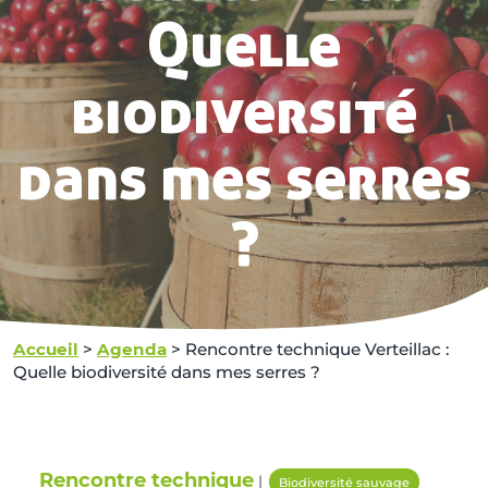
Quelle
biodiversité
dans mes serres
?
Accueil
>
Agenda
>
Rencontre technique Verteillac :
Quelle biodiversité dans mes serres ?
Rencontre technique
|
Biodiversité sauvage