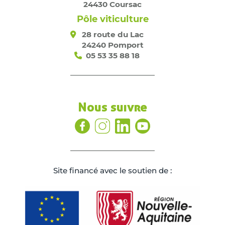
24430 Coursac
Pôle viticulture
28 route du Lac
24240 Pomport
05 53 35 88 18
Nous suivre
Site ﬁnancé avec le soutien de :