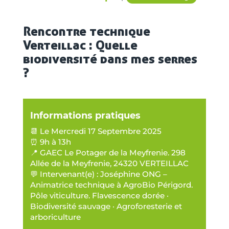
Rencontre technique
Verteillac : Quelle
biodiversité dans mes serres
?
Informations pratiques
📆 Le Mercredi 17 Septembre 2025
⏰ 9h à 13h
📍 GAEC Le Potager de la Meyfrenie. 298
Allée de la Meyfrenie, 24320 VERTEILLAC
💬 Intervenant(e) : Joséphine ONG –
Animatrice technique à AgroBio Périgord.
Pôle viticulture. Flavescence dorée ·
Biodiversité sauvage · Agroforesterie et
arboriculture