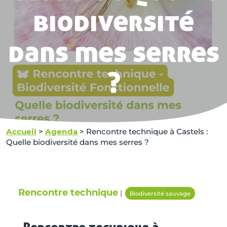
biodiversité
dans mes serres
?
Accueil
>
Agenda
>
Rencontre technique à Castels :
Quelle biodiversité dans mes serres ?
Rencontre technique
|
Biodiversité sauvage
Rencontre technique à