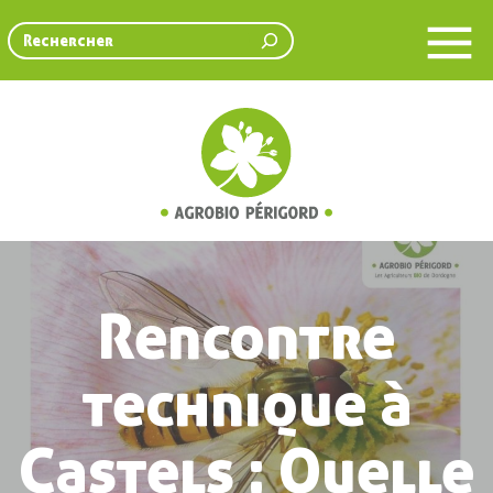
Rechercher
Rencontre
technique à
Castels : Quelle