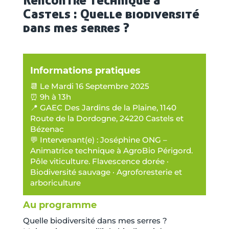
Castels : Quelle biodiversité
dans mes serres ?
Informations pratiques
📆 Le Mardi 16 Septembre 2025
⏰ 9h à 13h
📍 GAEC Des Jardins de la Plaine, 1140
Route de la Dordogne, 24220 Castels et
Bézenac
💬 Intervenant(e) : Joséphine ONG –
Animatrice technique à AgroBio Périgord.
Pôle viticulture. Flavescence dorée ·
Biodiversité sauvage · Agroforesterie et
arboriculture
Au programme
Quelle biodiversité dans mes serres ?