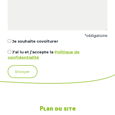
*obligatoire
Je souhaite covoiturer
J'ai lu et j’accepte la
Politique de
confidentialité
Plan du site