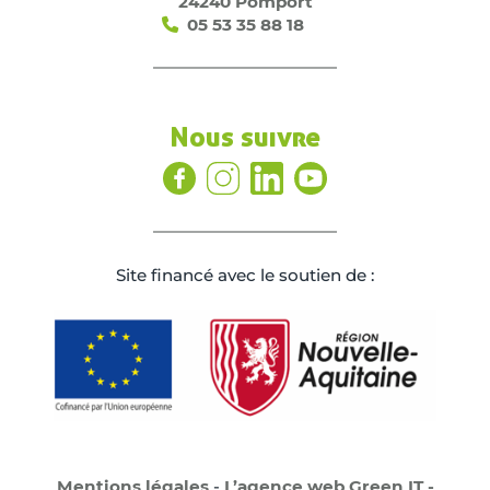
24240 Pomport
05 53 35 88 18
Nous suivre
Site ﬁnancé avec le soutien de :
Mentions légales
-
L’agence web Green IT -