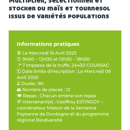
stocker du maïs et tournesol
issus de variétés populations
Informations pratiques
📆 Le Mercredi 16 Avril 2025
⏰ 9H00 – 12H30 et 13h30 – 18h00
📍 7 impasse de la truffe, 24430 COURSAC
🗓️ Date limite d’inscription : Le Mercredi 09
Avril 2025
⌛ Durée : 8h
👥 Nombre de places : 12
🍽️ Repas : Chacun amène son repas
💬 Intervenant(e) : Geoffroy ESTINGOY –
coordinateur Maison de la Semence
Paysanne de Dordogne et du programme
régional Biodiversité