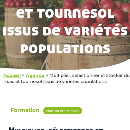
et tournesol
issus de variétés
populations
Accueil
>
Agenda
>
Multiplier, sélectionner et stocker du
maïs et tournesol issus de variétés populations
Formation
|
Biodiversité cultivée
Multiplier, sélectionner et