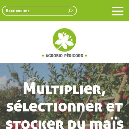
Rechercher
Multiplier,
sélectionner et
stocker du maïs