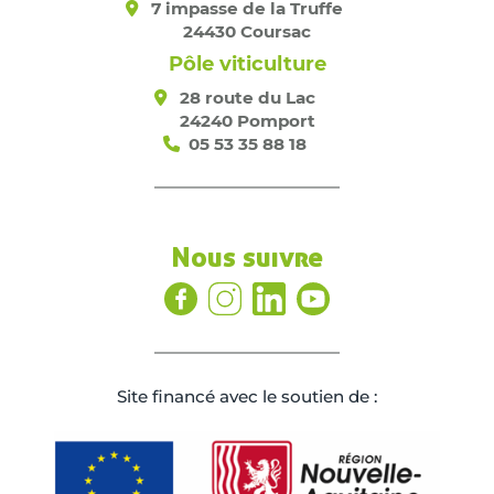
7 impasse de la Truffe
24430 Coursac
Pôle viticulture
28 route du Lac
24240 Pomport
05 53 35 88 18
Nous suivre
Site ﬁnancé avec le soutien de :