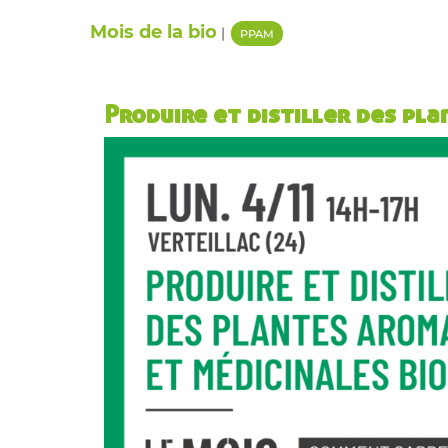
Mois de la bio
|
PPAM
Produire et distiller des pl