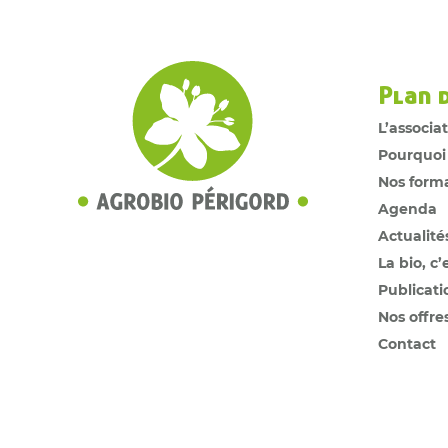
Plan 
L’associa
Pourquoi
Nos form
Agenda
Actualité
La bio, c’
Publicati
Nos offre
Contact