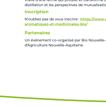
distillation et les perspectives de mutualisa
Inscription
N’oubliez pas de vous inscrire :
https://www.m
aromatiques-et-medicinales-bio/
Partenaires
Un événement co-organisé par
Bio Nouvelle-
d’Agriculture Nouvelle-Aquitaine
.