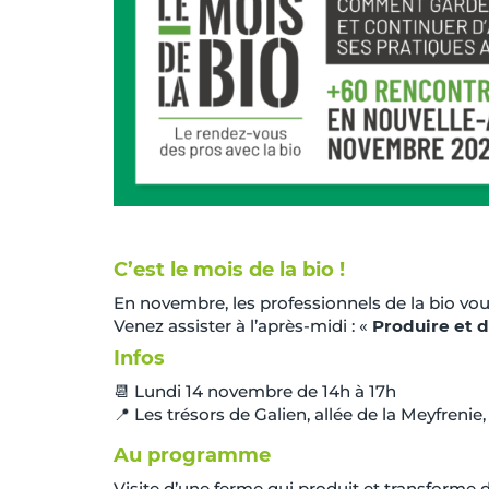
C’est le mois de la bio !
En novembre, les professionnels de la bio vo
Venez assister à l’après-midi : «
Produire et d
Infos
📆 Lundi 14 novembre de 14h à 17h
📍 Les trésors de Galien, allée de la Meyfrenie
Au programme
Visite d’une ferme qui produit et transforme d