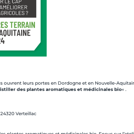
us ouvrent leurs portes en Dordogne et en Nouvelle-Aquitai
istiller des plantes aromatiques et médicinales bio
« .
, 24320 Verteillac
es plantes aromatiques et médicinales bio. Focus sur l’atel