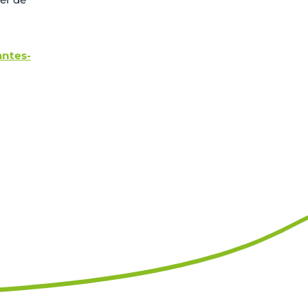
antes-