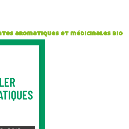
antes aromatiques et médicinales bio