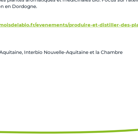
tion en Dordogne.
oisdelabio.fr/evenements/produire-et-distiller-des-pl
Aquitaine
,
Interbio Nouvelle-Aquitaine
et la Chambre