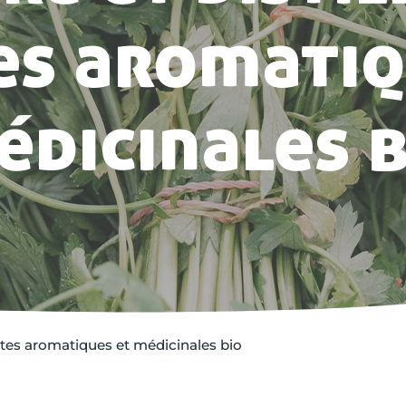
es aromatiq
édicinales b
antes aromatiques et médicinales bio