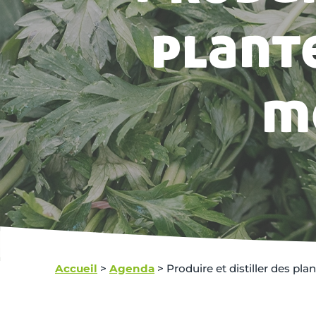
plant
m
Accueil
>
Agenda
>
Produire et distiller des pl