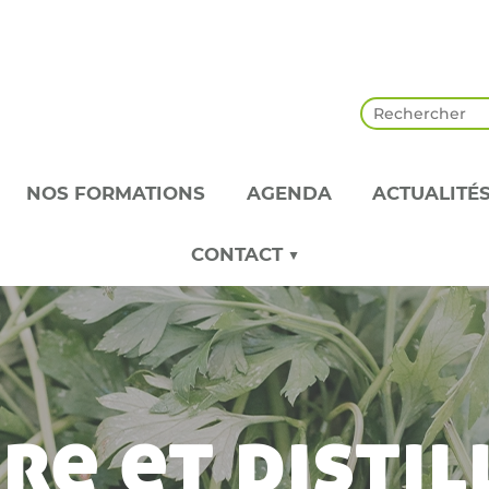
NOS FORMATIONS
AGENDA
ACTUALITÉ
CONTACT ▼
re et distil