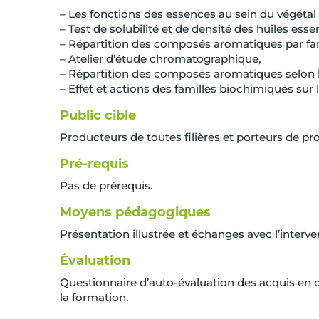
– Les fonctions des essences au sein du végétal e
– Test de solubilité et de densité des huiles essent
– Répartition des composés aromatiques par fam
– Atelier d’étude chromatographique,
– Répartition des composés aromatiques selon la
– Effet et actions des familles biochimiques sur l
Public cible
Producteurs de toutes filières et porteurs de p
Pré-requis
Pas de prérequis.
Moyens pédagogiques
Présentation illustrée et échanges avec l’interve
Évaluation
Questionnaire d’auto-évaluation des acquis en dé
la formation.