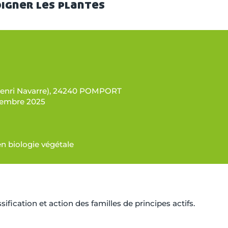
oigner les plantes
 Henri Navarre), 24240 POMPORT
ovembre 2025
en biologie végétale
ssification et action des familles de principes actifs.