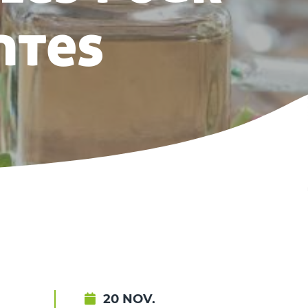
ntes
20 NOV.