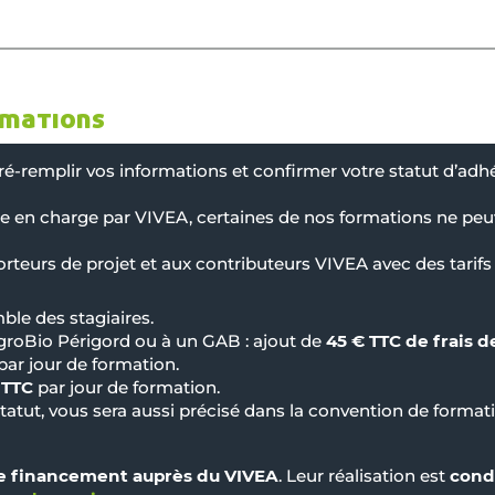
rmations
é-remplir vos informations et confirmer votre statut d’adh
e en charge par VIVEA, certaines de nos formations ne peuv
teurs de projet et aux contributeurs VIVEA avec des tarifs d
ble des stagiaires.
roBio Périgord ou à un GAB : ajout de
45 € TTC de frais d
par jour de formation.
 TTC
par jour de formation.
tatut, vous sera aussi précisé dans la convention de formatio
 financement auprès du VIVEA
. Leur réalisation est
cond