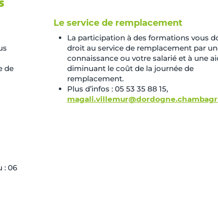
s
Le service de remplacement
La participation à des formations vous 
us
droit au service de remplacement par un
connaissance ou votre salarié et à une a
e de
diminuant le coût de la journée de
remplacement.
Plus d’infos : 05 53 35 88 15,
magali.villemur@dordogne.chambagri
 : 06