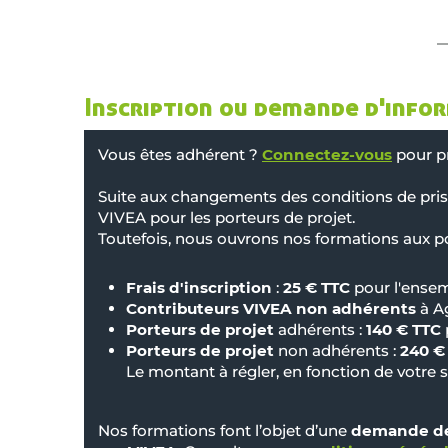
Inscription ou demande d'info
Vous êtes adhérent ?
Connectez-vous
pour pr
Suite aux changements des conditions de pris
VIVEA pour les porteurs de projet.
Toutefois, nous ouvrons nos formations aux por
Frais d'inscription
:
25 € TTC
pour l'ensem
Contributeurs VIVEA non adhérents
à Ag
Porteurs de projet
adhérents :
140 € TTC
Porteurs de projet
non adhérents :
240 €
Le montant à régler, en fonction de votre s
Nos formations font l’objet d’une
demande de