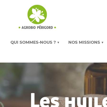
QUI SOMMES-NOUS ? ▼
NOS MISSIONS ▼
Les huil