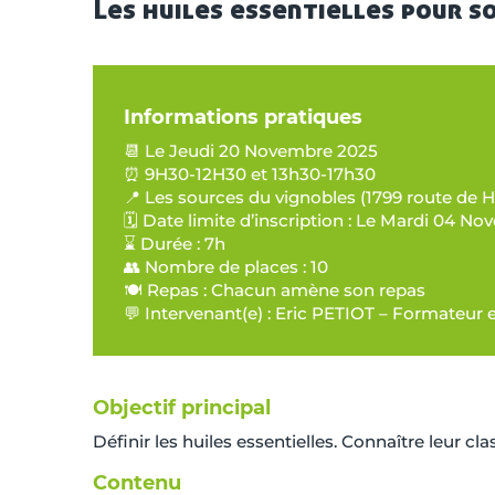
Les huiles essentielles pour s
Informations pratiques
📆 Le Jeudi 20 Novembre 2025
⏰ 9H30-12H30 et 13h30-17h30
📍 Les sources du vignobles (1799 route de
🗓️ Date limite d’inscription : Le Mardi 04 N
⌛ Durée : 7h
👥 Nombre de places : 10
🍽️ Repas : Chacun amène son repas
💬 Intervenant(e) : Eric PETIOT – Formateur 
Objectif principal
Définir les huiles essentielles. Connaître leur cla
Contenu