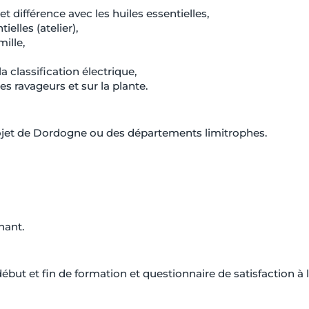
t différence avec les huiles essentielles,
ielles (atelier),
ille,
 classification électrique,
es ravageurs et sur la plante.
rojet de Dordogne ou des départements limitrophes.
nant.
but et fin de formation et questionnaire de satisfaction à l