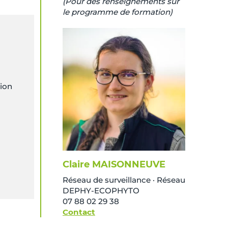
(Pour des renseignements sur
le programme de formation)
tion
Claire MAISONNEUVE
Réseau de surveillance · Réseau
DEPHY-ECOPHYTO
07 88 02 29 38
Contact