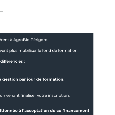
érent à AgroBio Périgord.
ent plus mobiliser le fond de formation
ifférenciés :
e gestion par jour de formation
.
n venant finaliser votre inscription.
itionnée à l’acceptation de ce financement