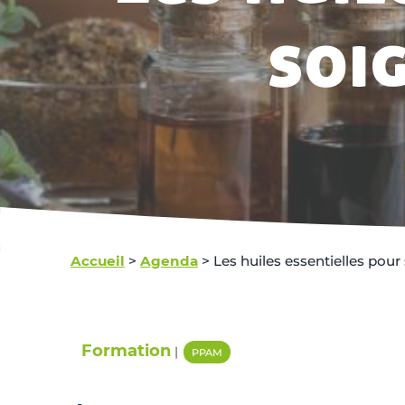
soi
Accueil
>
Agenda
>
Les huiles essentielles pour
Formation
|
PPAM