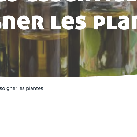
gner les pla
 soigner les plantes