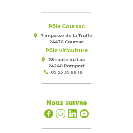
Pôle Coursac
7 impasse de la Truffe
24430 Coursac
Pôle viticulture
28 route du Lac
24240 Pomport
05 53 35 88 18
Nous suivre