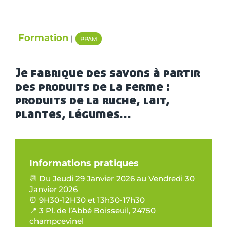
Formation
|
PPAM
Je fabrique des savons à partir
des produits de la ferme :
produits de la ruche, lait,
plantes, légumes…
Informations pratiques
📆 Du Jeudi 29 Janvier 2026 au Vendredi 30
Janvier 2026
⏰ 9H30-12H30 et 13h30-17h30
📍 3 Pl. de l’Abbé Boisseuil, 24750
champcevinel