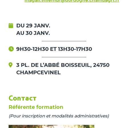
magali.villemur@dordogne.chambagri.fr
DU 29 JANV.
AU 30 JANV.
9H30-12H30 ET 13H30-17H30
3 PL. DE L’ABBÉ BOISSEUIL, 24750
CHAMPCEVINEL
Contact
Référente formation
(Pour inscription et modalités administratives)