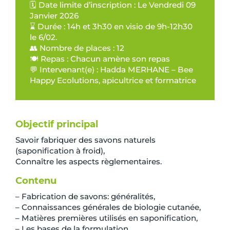
🗓️ Date limite d’inscription : Le Vendredi 09
Janvier 2026
⌛ Durée : 14h et 3h30 en visio de 9h-12h30
le 6/02.
👥 Nombre de places : 12
🍽️ Repas : Chacun amène son repas
💬 Intervenant(e) : Hadda MERHANE – Bee
Happy Ecolutions, apicultrice et formatrice
Objectif principal
Savoir fabriquer des savons naturels
(saponification à froid),
Connaître les aspects règlementaires.
Contenu
– Fabrication de savons: généralités,
– Connaissances générales de biologie cutanée,
– Matières premières utilisés en saponification,
– Les bases de la formulation,