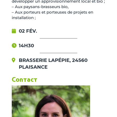
développer un approvisionnement local et bio ;
– Aux paysans-brasseurs bio,
– Aux porteurs et porteuses de projets en
installation ;
02 FÉV.
14H30
BRASSERIE LAPÉPIE, 24560
PLAISANCE
Contact