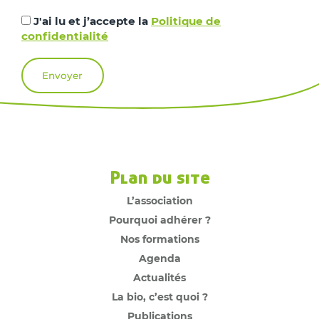
J'ai lu et j’accepte la
Politique de
confidentialité
Plan du site
L’association
Pourquoi adhérer ?
Nos formations
Agenda
Actualités
La bio, c’est quoi ?
Publications