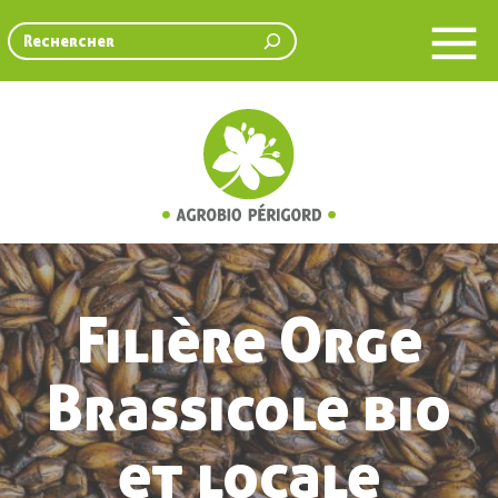
Rechercher
Filière Orge
Brassicole bio
et locale