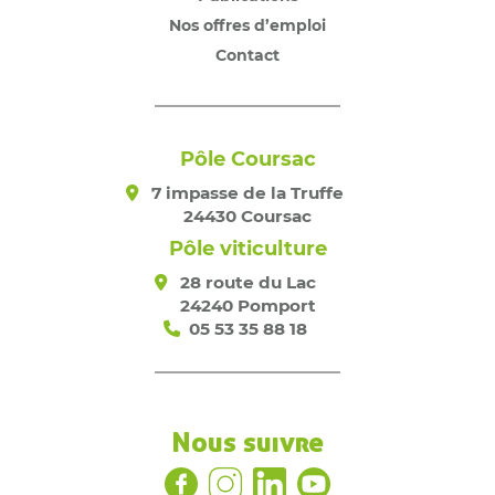
Nos offres d’emploi
Contact
Pôle Coursac
7 impasse de la Truffe
24430 Coursac
Pôle viticulture
28 route du Lac
24240 Pomport
05 53 35 88 18
Nous suivre