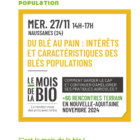
population
C’est le mois de la bio !