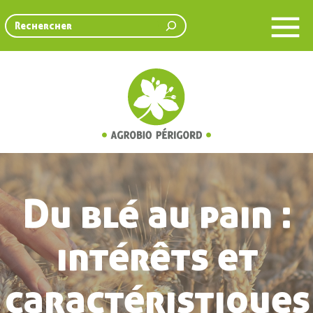
Rechercher
Du blé au pain :
intérêts et
caractéristiques