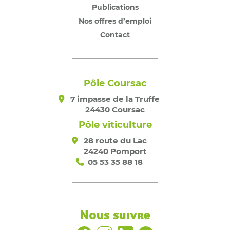
Publications
Nos offres d’emploi
Contact
Pôle Coursac
7 impasse de la Truffe
24430 Coursac
Pôle viticulture
28 route du Lac
24240 Pomport
05 53 35 88 18
Nous suivre