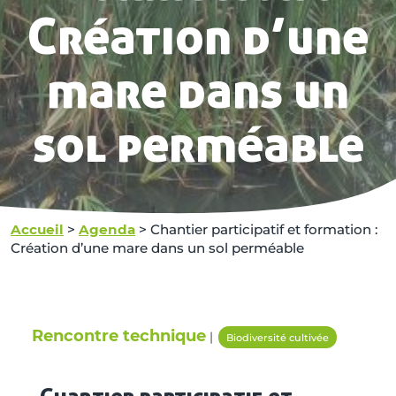
Création d’une
mare dans un
sol perméable
Accueil
>
Agenda
>
Chantier participatif et formation :
Création d’une mare dans un sol perméable
Rencontre technique
|
Biodiversité cultivée
Chantier participatif et