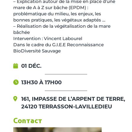
– Explication autour de la mise en place d’une
mare de A à Z sur bâche (EPDM) :
problématique du milieu, les enjeux, les
bonnes pratiques, les végétaux adaptés …
– Réalisation de la végétalisation de la mare
bâchée
Intervention : Vincent Labourel
Dans le cadre du G.I.E.E Reconnaissance
BioDiversité Sauvage
01 DÉC.
13H30 À 17H00
161, IMPASSE DE L’ARPENT DE TERRE,
24120 TERRASSON-LAVILLEDIEU
Contact