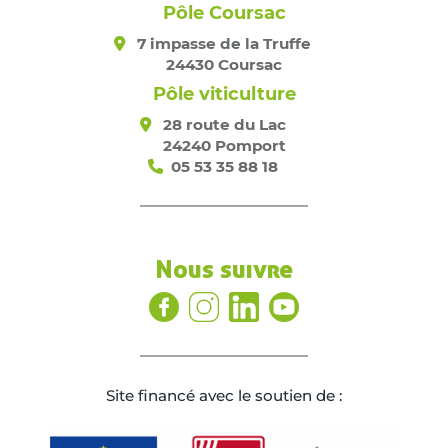
Pôle Coursac
7 impasse de la Truffe
24430 Coursac
Pôle viticulture
28 route du Lac
24240 Pomport
05 53 35 88 18
Nous suivre
Site ﬁnancé avec le soutien de :