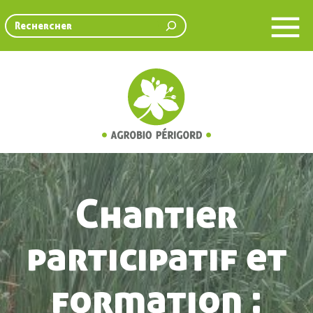
Rechercher
Chantier
participatif et
formation :