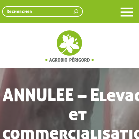
Rechercher
ANNULEE – Eleva
et
commercialisati