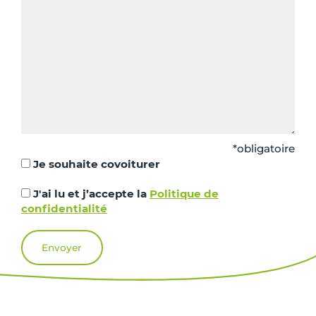
*obligatoire
Je souhaite covoiturer
J'ai lu et j’accepte la
Politique de
confidentialité