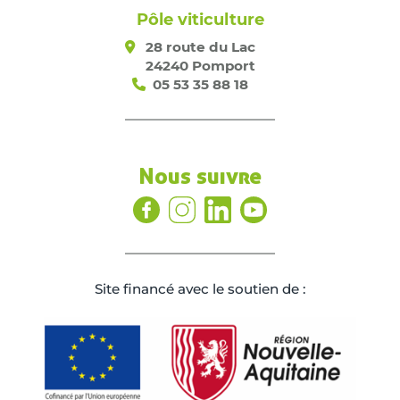
Pôle viticulture
28 route du Lac
24240 Pomport
05 53 35 88 18
Nous suivre
Site ﬁnancé avec le soutien de :