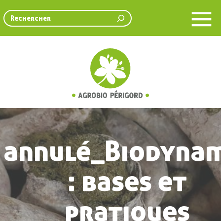
Rechercher
annulé_Biodyna
: bases et
pratiques