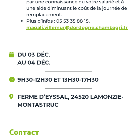
par une connaissance ou votre salarié et à
une aide diminuant le coût de la journée de
remplacement.
Plus d’infos : 05 53 35 88 15,
magali.villemur@dordogne.chambagri.fr
DU 03 DÉC.
AU 04 DÉC.
9H30-12H30 ET 13H30-17H30
FERME D’EYSSAL, 24520 LAMONZIE-
MONTASTRUC
Contact