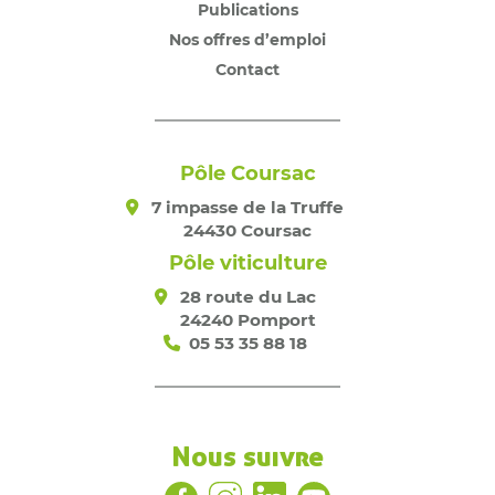
Publications
Nos offres d’emploi
Contact
Pôle Coursac
7 impasse de la Truffe
24430 Coursac
Pôle viticulture
28 route du Lac
24240 Pomport
05 53 35 88 18
Nous suivre