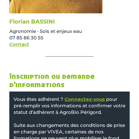
Florian BASSINI
Agronomie · Sols et enjeux eau
07 85 86 30 55
Contact
Inscription ou demande
d'informations
Vous êtes adhérent ?
Connectez-vous
pour
pré-remplir vos informations et confirmer votre
statut d’adhérent à AgroBio Périgord.
Suite aux changements des conditions de prise
en charge par VIVEA, certaines de nos
formations ne peuvent plus mobiliser le fond