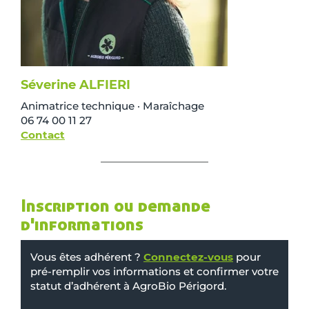
Séverine ALFIERI
Animatrice technique · Maraîchage
06 74 00 11 27
Contact
Inscription ou demande
d'informations
Vous êtes adhérent ?
Connectez-vous
pour
pré-remplir vos informations et confirmer votre
statut d’adhérent à AgroBio Périgord.