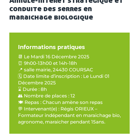
conduite des serres en
maraichage biologique
Informations pratiques
📆 Le Mardi 16 Décembre 2025
⏰ 9h00-13h00 et 14h-18h
📍 salle mairie, 24430 COURSAC
🗓️ Date limite d’inscription : Le Lundi 01
Décembre 2025
⌛ Durée : 8h
👥 Nombre de places : 12
🍽️ Repas : Chacun amène son repas
💬 Intervenant(e) : Régis ORIEUX –
Formateur indépendant en maraichage bio,
agronome, maraicher pendant 15ans.