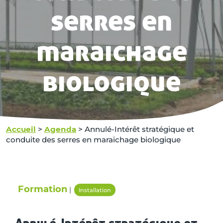
serres en
maraichage
biologique
Accueil
>
Agenda
>
Annulé-Intérêt stratégique et
conduite des serres en maraichage biologique
Formation
|
Installation
Annulé-Intérêt stratégique et