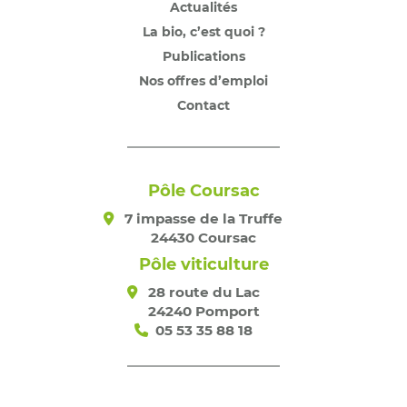
Actualités
La bio, c’est quoi ?
Publications
Nos offres d’emploi
Contact
Pôle Coursac
7 impasse de la Truffe
24430 Coursac
Pôle viticulture
28 route du Lac
24240 Pomport
05 53 35 88 18