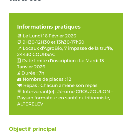
Informations pratiques
📆 Le Lundi 16 Février 2026
⏰ 9H30-12H30 et 13h30-17h30
📍 Locaux d’AgroBio, 7 impasse de la truffe,
24430 COURSAC
🗓️ Date limite d’inscription : Le Mardi 13
Janvier 2026
⌛ Durée : 7h
👥 Nombre de places : 12
🍽️ Repas : Chacun amène son repas
💬 Intervenant(e) : Jérome CROUZOULON –
Paysan formateur en santé nutritionniste,
ALTERELEV
Objectif principal