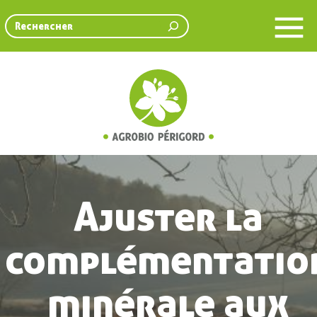
Rechercher
Ajuster la
complémentatio
minérale aux