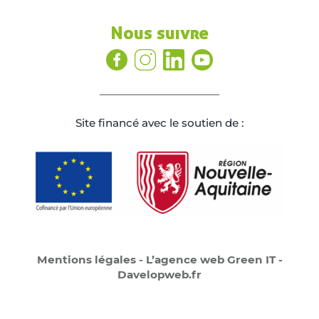
Nous suivre
Site ﬁnancé avec le soutien de :
Mentions légales
-
L’agence web Green IT -
Davelopweb.fr