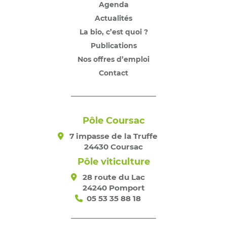
Agenda
Actualités
La bio, c’est quoi ?
Publications
Nos offres d’emploi
Contact
Pôle Coursac
7 impasse de la Truffe
24430 Coursac
Pôle viticulture
28 route du Lac
24240 Pomport
05 53 35 88 18