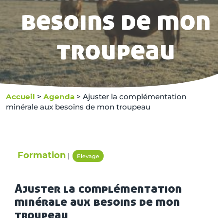
besoins de mon
troupeau
Accueil
>
Agenda
>
Ajuster la complémentation
minérale aux besoins de mon troupeau
Formation
|
Elevage
Ajuster la complémentation
minérale aux besoins de mon
troupeau