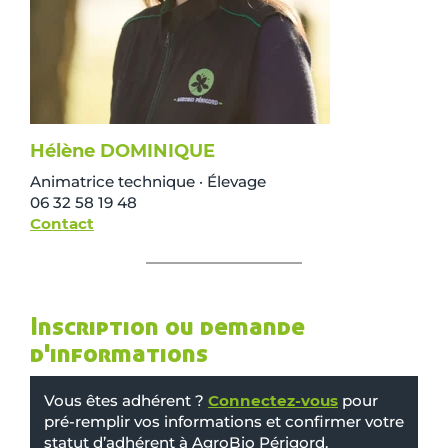
Hélène DOMINIQUE
Animatrice technique · Élevage
06 32 58 19 48
Contact
Inscription ou demande
d'informations
Vous êtes adhérent ?
Connectez-vous
pour
pré-remplir vos informations et confirmer votre
statut d’adhérent à AgroBio Périgord.