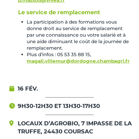
p.massou@vivea.fr
Le service de remplacement
La participation à des formations vous
donne droit au service de remplacement
par une connaissance ou votre salarié et à
une aide diminuant le coût de la journée de
remplacement.
Plus d’infos : 05 53 35 88 15,
magali.villemur@dordogne.chambagri.fr
16 FÉV.
9H30-12H30 ET 13H30-17H30
LOCAUX D’AGROBIO, 7 IMPASSE DE LA
TRUFFE, 24430 COURSAC