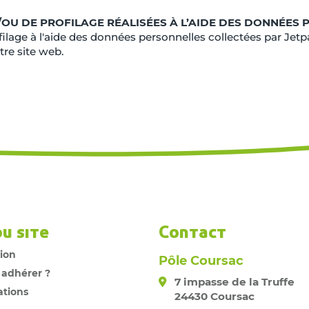
OU DE PROFILAGE RÉALISÉES À L’AIDE DES DONNÉES 
ilage à l'aide des données personnelles collectées par Jet
tre site web.
du site
Contact
tion
Pôle Coursac
 adhérer ?
7 impasse de la Truffe
ations
24430 Coursac