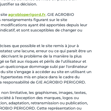
stifier sa décision.
 site
agrobioperigord.fr
. GIE AGROBIO
s renseignements figurant sur le site
e modifications ayant été apportées depuis leur
indicatif, et sont susceptibles de changer ou
cises que possible et le site remis à jour à
statez une lacune, erreur ou ce qui parait être un
n décrivant le problème de la manière la plus
se fait aux risques et périls de l'utilisateur et
'un quelconque dommage subi par l'ordinateur
du site s’engage à accéder au site en utilisant un
s hypertextes mis en place dans le cadre du
er la responsabilité de GIE AGROBIO PERIGORD.
n non limitative, les graphismes, images, textes,
 société à l'exception des marques, logos ou
ion, adaptation, retransmission ou publication,
E AGROBIO PERIGORD. Cette représentation ou