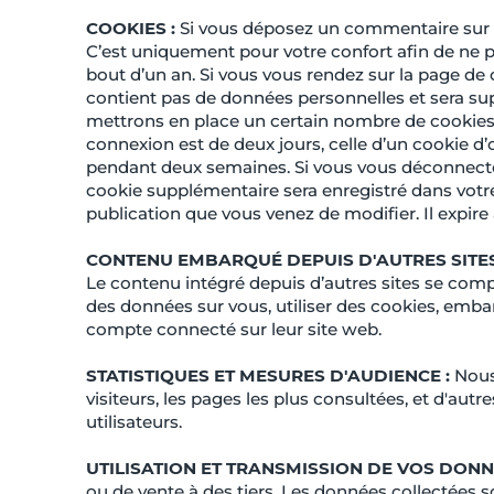
COOKIES :
Si vous déposez un commentaire sur no
C’est uniquement pour votre confort afin de ne p
bout d’un an. Si vous vous rendez sur la page de 
contient pas de données personnelles et sera s
mettrons en place un certain nombre de cookies 
connexion est de deux jours, celle d’un cookie d’
pendant deux semaines. Si vous vous déconnectez
cookie supplémentaire sera enregistré dans votr
publication que vous venez de modifier. Il expire 
CONTENU EMBARQUÉ DEPUIS D'AUTRES SITES
Le contenu intégré depuis d’autres sites se compo
des données sur vous, utiliser des cookies, embar
compte connecté sur leur site web.
STATISTIQUES ET MESURES D'AUDIENCE :
Nous
visiteurs, les pages les plus consultées, et d'au
utilisateurs.
UTILISATION ET TRANSMISSION DE VOS DON
ou de vente à des tiers. Les données collectées s