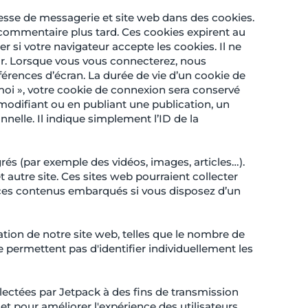
resse de messagerie et site web dans des cookies.
 commentaire plus tard. Ces cookies expirent au
 si votre navigateur accepte les cookies. Il ne
r. Lorsque vous vous connecterez, nous
érences d’écran. La durée de vie d’un cookie de
 moi », votre cookie de connexion sera conservé
odifiant ou en publiant une publication, un
elle. Il indique simplement l’ID de la
rés (par exemple des vidéos, images, articles…).
 autre site. Ces sites web pourraient collecter
ec ces contenus embarqués si vous disposez d’un
sation de notre site web, telles que le nombre de
e permettent pas d'identifier individuellement les
lectées par Jetpack à des fins de transmission
et pour améliorer l'expérience des utilisateurs