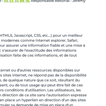
 :
05 53 35 88 18
, Responsable éditorial : Jérémy
HTML5, Javascript, CSS, etc…) pour un meilleur
s modernes comme Internet explorer, Safari,
 assurer une information fiable et une mise à
c s'assurer de l'exactitude des informations
lisation faite de ces informations, et de tout
internet ou d’autres ressources disponibles sur
tes internet, ne répond pas de la disponibilité
e, de quelque nature que ce soit, résultant du
ent, ou de tout usage qui peut être fait de ces
 conditions d'utilisation. Les utilisateurs, les
direction de ce site sans l'autorisation expresse
n place un hyperlien en direction d’un des sites
formuler sa demande de mise en place d'un