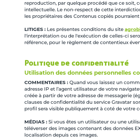
reproduction, par quelque procédé que ce soit, c
intellectuelle. Le non-respect de cette interdict
les propriétaires des Contenus copiés pourraient 
LITIGES :
Les présentes conditions du site
agrob
l'interprétation ou de l'exécution de celles-ci s
référence, pour le règlement de contentieux éventu
Politique de confidentialité
Utilisation des données personnelles co
COMMENTAIRES :
Quand vous laissez un comment
adresse IP et l’agent utilisateur de votre navig
créée à partir de votre adresse de messagerie (ég
clauses de confidentialité du service Gravatar son
profil sera visible publiquement à coté de votre
MÉDIAS :
Si vous êtes un utilisateur ou une utili
téléverser des images contenant des données EXI
localisation depuis ces images.