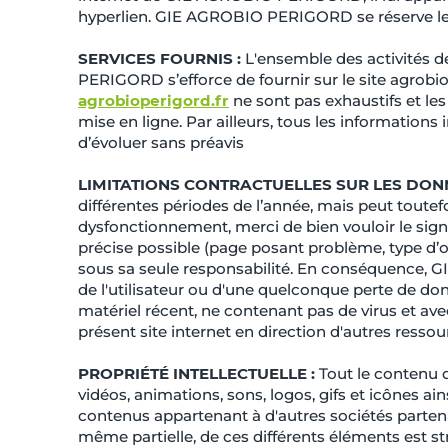
hyperlien. GIE AGROBIO PERIGORD se réserve le dr
SERVICES FOURNIS :
L'ensemble des activités de
PERIGORD s’efforce de fournir sur le site agrobio
agrobioperigord.fr
ne sont pas exhaustifs et le
mise en ligne. Par ailleurs, tous les informations 
d’évoluer sans préavis
LIMITATIONS CONTRACTUELLES SUR LES DON
différentes périodes de l’année, mais peut toutef
dysfonctionnement, merci de bien vouloir le signa
précise possible (page posant problème, type d’ordi
sous sa seule responsabilité. En conséquence,
de l'utilisateur ou d'une quelconque perte de don
matériel récent, ne contenant pas de virus et ave
présent site internet en direction d'autres res
PROPRIÉTÉ INTELLECTUELLE :
Tout le contenu d
vidéos, animations, sons, logos, gifs et icônes ai
contenus appartenant à d'autres sociétés partena
même partielle, de ces différents éléments est 