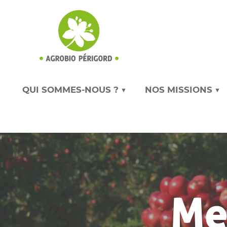
QUI SOMMES-NOUS ? ▼
NOS MISSIONS ▼
Me