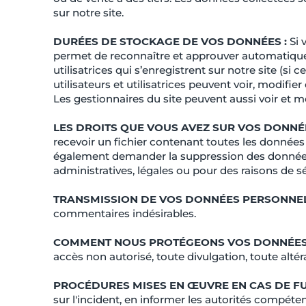
sur notre site.
DURÉES DE STOCKAGE DE VOS DONNÉES :
Si 
permet de reconnaître et approuver automatiqueme
utilisatrices qui s’enregistrent sur notre site (s
utilisateurs et utilisatrices peuvent voir, modifi
Les gestionnaires du site peuvent aussi voir et m
LES DROITS QUE VOUS AVEZ SUR VOS DONNÉ
recevoir un fichier contenant toutes les données
également demander la suppression des données
administratives, légales ou pour des raisons de sé
TRANSMISSION DE VOS DONNÉES PERSONNEL
commentaires indésirables.
COMMENT NOUS PROTÉGEONS VOS DONNÉES
accès non autorisé, toute divulgation, toute altér
PROCÉDURES MISES EN ŒUVRE EN CAS DE FU
sur l'incident, en informer les autorités compéte