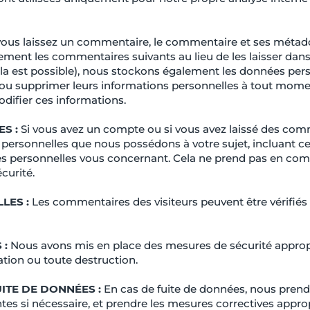
vous laissez un commentaire, le commentaire et ses métad
nt les commentaires suivants au lieu de les laisser dans la
i cela est possible), nous stockons également les données per
er ou supprimer leurs informations personnelles à tout moment
odifier ces informations.
ES :
Si vous avez un compte ou si vous avez laissé des com
 personnelles que nous possédons à votre sujet, incluant c
 personnelles vous concernant. Cela ne prend pas en comp
curité.
LES :
Les commentaires des visiteurs peuvent être vérifiés 
 :
Nous avons mis en place des mesures de sécurité approp
ation ou toute destruction.
ITE DE DONNÉES :
En cas de fuite de données, nous pre
ntes si nécessaire, et prendre les mesures correctives appr