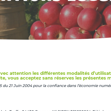
vec attention les différentes modalités d’utilisa
te, vous acceptez sans réserves les présentes m
5 du 21 Juin 2004 pour la confiance dans l’économie numéri