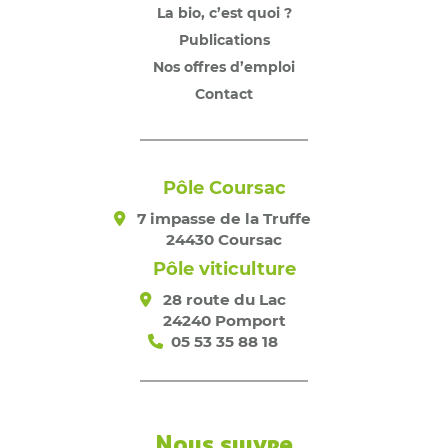
La bio, c’est quoi ?
Publications
Nos offres d’emploi
Contact
Pôle Coursac
7 impasse de la Truffe
24430 Coursac
Pôle viticulture
28 route du Lac
24240 Pomport
05 53 35 88 18
Nous suivre