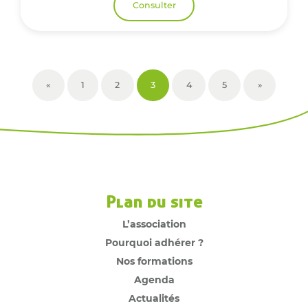
Consulter
«
1
2
3
4
5
»
Plan du site
L’association
Pourquoi adhérer ?
Nos formations
Agenda
Actualités