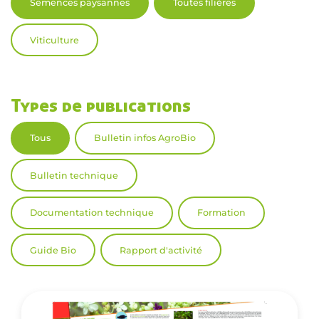
Semences paysannes
Toutes filières
Viticulture
Types de publications
Tous
Bulletin infos AgroBio
Bulletin technique
Documentation technique
Formation
Guide Bio
Rapport d'activité