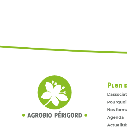
Plan 
L’associa
Pourquoi
Nos form
Agenda
Actualité