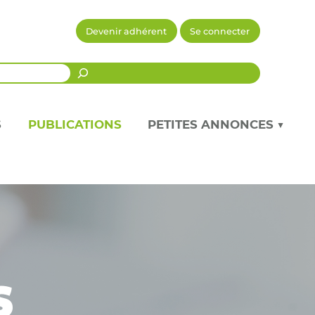
Devenir adhérent
Se connecter
Recherche
S
PUBLICATIONS
PETITES ANNONCES ▼
s