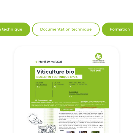
n technique
Documentation technique
Formation