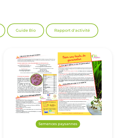
Guide Bio
Rapport d'activité
Semences paysannes