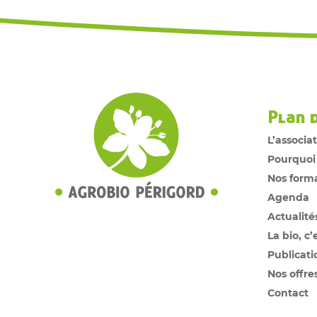
Plan 
L’associa
Pourquoi
Nos form
Agenda
Actualité
La bio, c’
Publicati
Nos offre
Contact