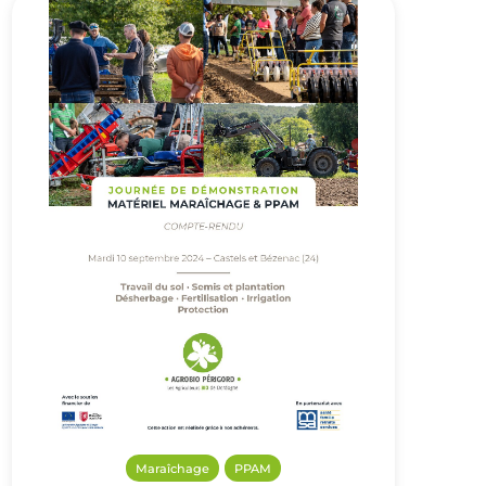
Maraîchage
PPAM