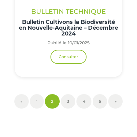
BULLETIN TECHNIQUE
Bulletin Cultivons la Biodiversité
en Nouvelle-Aquitaine – Décembre
2024
Publié le 10/01/2025
Consulter
«
1
2
3
4
5
»