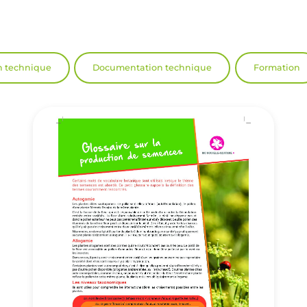
n technique
Documentation technique
Formation