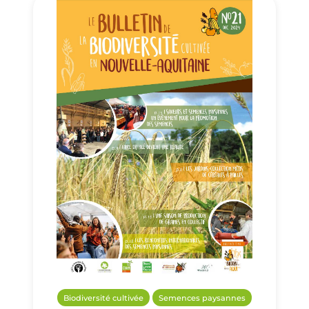
Biodiversité cultivée
Semences paysannes