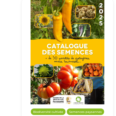
Biodiversité cultivée
Semences paysannes